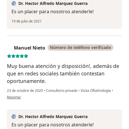
Dr. Hector Alfredo Marquez Guerra
Es un placer para nosotros atenderle!
19 de julio de 2021
Manuel Nieto
Número de teléfono verificado
M
Muy buena atención y disposición!, además de
que en redes sociales también contestan
oportunamente.
23 de octubre de 2020
•
Consultorio privado
•
Visita Oftalmología
•
en opinión del usuario Manuel Nieto
Reportar
Dr. Hector Alfredo Marquez Guerra
Es un placer para nosotros atenderle!