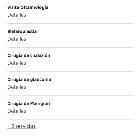
Visita Oftalmología
Detalles
Blefaroplastia
Detalles
Cirugía de chalazión
Detalles
Cirugía de glaucoma
Detalles
Cirugía de Pterigion
Detalles
+ 9 servicios