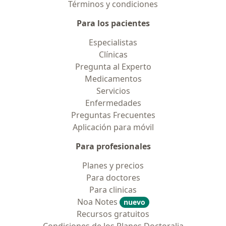
Términos y condiciones
Para los pacientes
Especialistas
Clínicas
Pregunta al Experto
Medicamentos
Servicios
Enfermedades
Preguntas Frecuentes
Aplicación para móvil
Para profesionales
Planes y precios
Para doctores
Para clinicas
Noa Notes
nuevo
Recursos gratuitos
Condiciones de los Planes Doctoralia