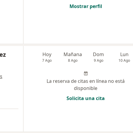
Mostrar perfil
ez
Hoy
Mañana
Dom
Lun
7 Ago
8 Ago
9 Ago
10 Ago
s
La reserva de citas en línea no está
disponible
Solicita una cita