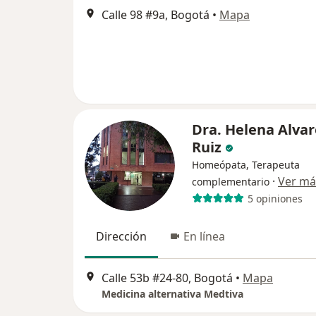
Calle 98 #9a, Bogotá
•
Mapa
Dra. Helena Alvar
Ruiz
Homeópata, Terapeuta
·
Ver má
complementario
5 opiniones
Dirección
En línea
Calle 53b #24-80, Bogotá
•
Mapa
Medicina alternativa Medtiva