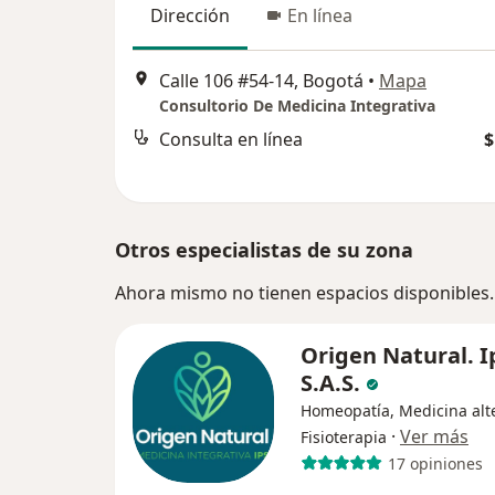
Dirección
En línea
Calle 106 #54-14, Bogotá
•
Mapa
Consultorio De Medicina Integrativa
Consulta en línea
$
Otros especialistas de su zona
Ahora mismo no tienen espacios disponibles.
Origen Natural. I
S.A.S.
Homeopatía, Medicina alte
·
Ver más
Fisioterapia
17 opiniones