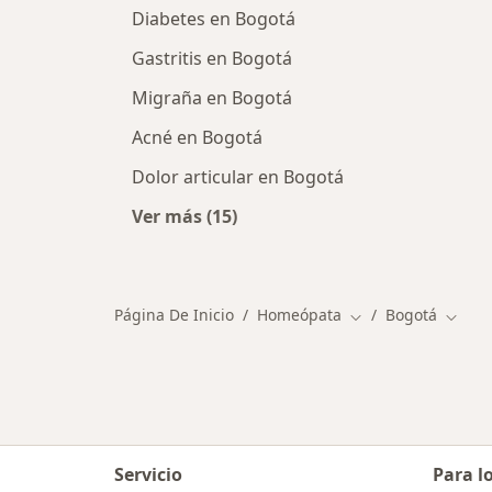
Diabetes en Bogotá
Gastritis en Bogotá
Migraña en Bogotá
Acné en Bogotá
Dolor articular en Bogotá
Ver más (15)
Más en esta categoría: Principale
Página De Inicio
Homeópata
Bogotá
Cambiar de ciudad
Cambi
Servicio
Para l