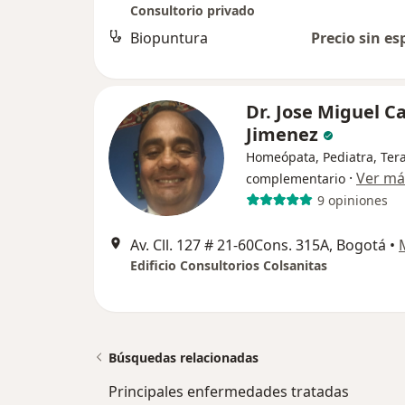
Consultorio privado
Biopuntura
Precio sin es
Dr. Jose Miguel C
Jimenez
Homeópata, Pediatra, Ter
·
Ver má
complementario
9 opiniones
Av. Cll. 127 # 21-60Cons. 315A, Bogotá
•
Edificio Consultorios Colsanitas
Búsquedas relacionadas
Principales enfermedades tratadas