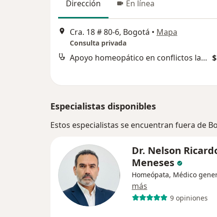
Dirección
En línea
Cra. 18 # 80-6, Bogotá
•
Mapa
Consulta privada
Apoyo homeopático en conflictos laborales, familiares y sociales
$
Especialistas disponibles
Estos especialistas se encuentran fuera de 
Dr. Nelson Ricard
Meneses
Homeópata, Médico gener
más
9 opiniones