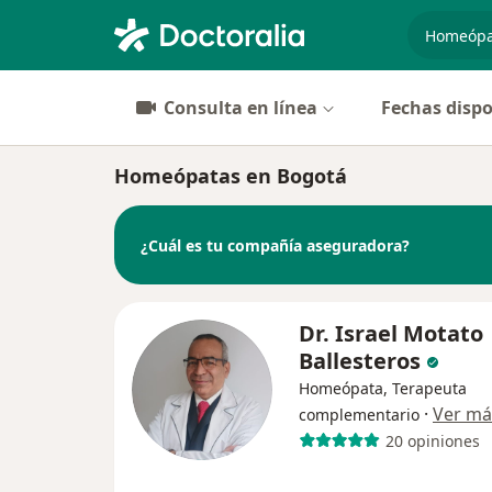
especiali
Consulta en línea
Fechas dispo
Homeópatas en Bogotá
¿Cuál es tu compañía aseguradora?
Dr. Israel Motato
Ballesteros
Homeópata, Terapeuta
·
Ver má
complementario
20 opiniones