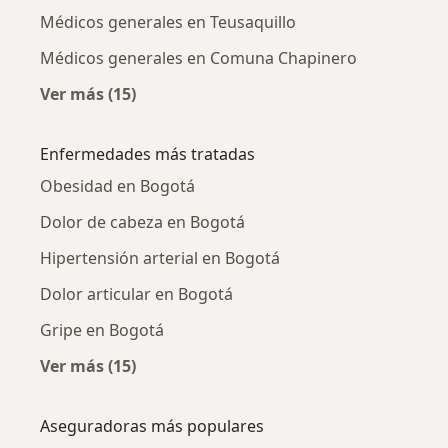
Médicos generales en Teusaquillo
Médicos generales en Comuna Chapinero
Ver más (15)
Más en esta categoría: Médicos generales ce
Enfermedades más tratadas
Obesidad en Bogotá
Dolor de cabeza en Bogotá
Hipertensión arterial en Bogotá
Dolor articular en Bogotá
Gripe en Bogotá
Ver más (15)
Más en esta categoría: Enfermedades más tr
Aseguradoras más populares