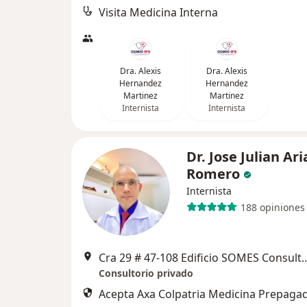
Visita Medicina Interna
Dra. Alexis
Dra. Alexis
Hernandez
Hernandez
Martinez
Martinez
Internista
Internista
Dr. Jose Julian Ari
Romero
Internista
188 opiniones
Cra 29 # 47-108 Edificio SOMES Cons
Consultorio privado
Acepta Axa Colpatria Medicina Prepagad