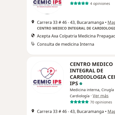
4 opiniones
Carrera 33 # 46 - 43, Bucaramanga
•
Ma
Acepta Axa Colpatria Medicina Prepagad
Consulta de medicina Interna
CENTRO MEDICO
INTEGRAL DE
CARDIOLOGIA CE
IPS
Medicina interna, Cirugía 
·
Ver más
Cardiología
70 opiniones
Carrera 33 # 46 - 43, Bucaramanga
•
Ma