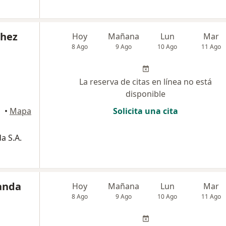
chez
Hoy
Mañana
Lun
Mar
8 Ago
9 Ago
10 Ago
11 Ago
La reserva de citas en línea no está
disponible
•
Mapa
Solicita una cita
a S.A.
nanda
Hoy
Mañana
Lun
Mar
8 Ago
9 Ago
10 Ago
11 Ago