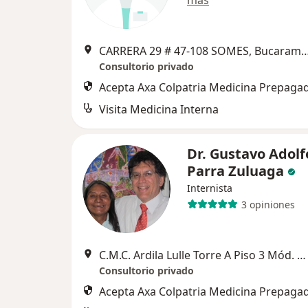
más
CARRERA 29 # 47-108 SOMES, Bu
Consultorio privado
Acepta Axa Colpatria Medicina Prepagad
Visita Medicina Interna
Dr. Gustavo Adolf
Parra Zuluaga
Internista
3 opiniones
C.M.C. Ardila Lulle Torre A Piso 3 Mód. 8, Floridablanca
Consultorio privado
Acepta Axa Colpatria Medicina Prepagad