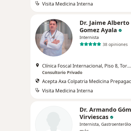
Visita Medicina Interna
Dr. Jaime Alberto
Gomez Ayala
Internista
38 opiniones
Clínica Foscal Internacional, Piso 8, Torre C, Consultorio 805, Floridablanca
Consultorio Privado
Acepta Axa Colpatria Medicina Prepagad
Visita Medicina Interna
Dr. Armando Góm
Virviescas
Internista, Gastroenteról