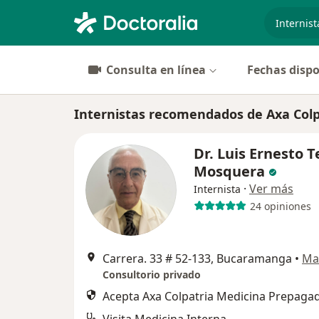
especiali
Consulta en línea
Fechas dispo
Internistas recomendados de Axa Colp
Dr. Luis Ernesto T
Mosquera
·
Ver más
Internista
24 opiniones
Carrera. 33 # 52-133, Bucaramanga
•
Ma
Consultorio privado
Acepta Axa Colpatria Medicina Prepagad