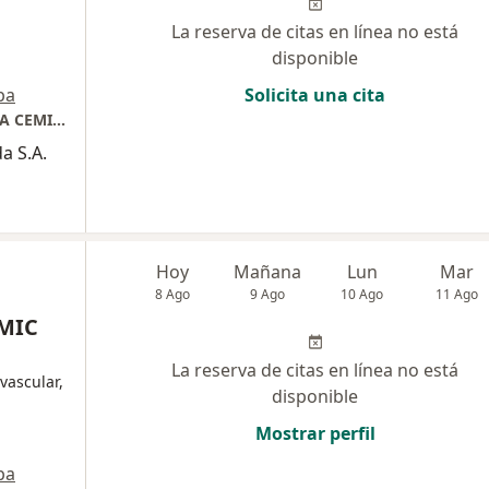
La reserva de citas en línea no está
disponible
pa
Solicita una cita
CENTRO MEDICO INTEGRAL DE CARDIOLOGIA CEMIC IPS
a S.A.
Hoy
Mañana
Lun
Mar
8 Ago
9 Ago
10 Ago
11 Ago
MIC
La reserva de citas en línea no está
vascular,
disponible
Mostrar perfil
pa