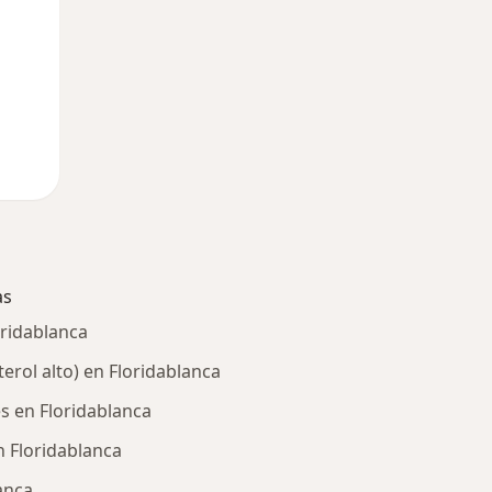
as
oridablanca
erol alto) en Floridablanca
s en Floridablanca
n Floridablanca
anca