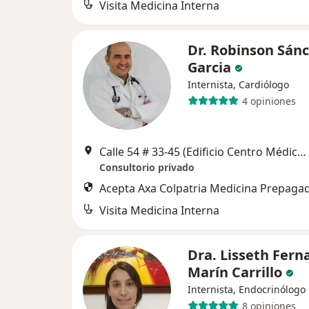
Visita Medicina Interna
Dr. Robinson Sán
Garcia
Internista, Cardiólogo
4 opiniones
Calle 54 # 33-45 (Edificio Centro Médico Clínica Bucaramanga), Bucaramanga
Consultorio privado
Acepta Axa Colpatria Medicina Prepagad
Visita Medicina Interna
Dra. Lisseth Fer
Marín Carrillo
Internista, Endocrinólogo
8 opiniones