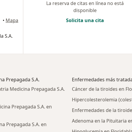
La reserva de citas en línea no está
disponible
•
Mapa
Solicita una cita
a S.A.
ina Prepagada S.A.
Enfermedades más tratad
tria Medicina Prepagada S.A.
Cáncer de la tiroides en Fl
Hipercolesterolemia (colest
icina Prepagada S.A. en
Enfermedades de la tiroide
Adenoma en la Pituitaria e
na Prepagada S.A. en
Hipoglucemia en Floridabl