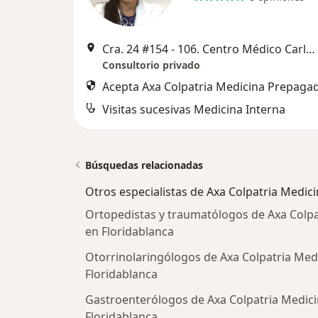
Cra. 24 #154 - 106. Centro Médico Carlos Ardila Lulle. Torre B Piso 8 Módulo 55 Consultorio 806, Floridablanca
Consultorio privado
Acepta Axa Colpatria Medicina Prepagad
Visitas sucesivas Medicina Interna
Búsquedas relacionadas
Otros especialistas de Axa Colpatria Medic
Ortopedistas y traumatólogos de Axa Colpa
en Floridablanca
Otorrinolaringólogos de Axa Colpatria Med
Floridablanca
Gastroenterólogos de Axa Colpatria Medici
Floridablanca