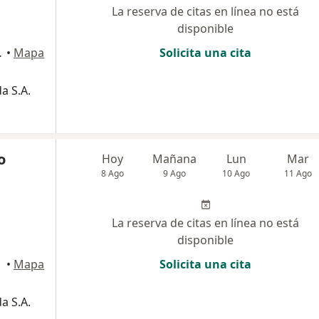
La reserva de citas en línea no está
disponible
caramanga
•
Mapa
Solicita una cita
a S.A.
o
Hoy
Mañana
Lun
Mar
8 Ago
9 Ago
10 Ago
11 Ago
La reserva de citas en línea no está
disponible
•
Mapa
Solicita una cita
a S.A.