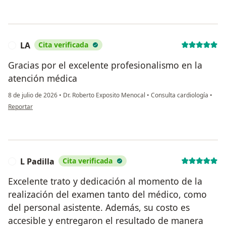
LA
Cita verificada
L
Gracias por el excelente profesionalismo en la
atención médica
8 de julio de 2026
•
Dr. Roberto Exposito Menocal
•
Consulta cardiología
•
en opinión del usuario LA
Reportar
L Padilla
Cita verificada
L
Excelente trato y dedicación al momento de la
realización del examen tanto del médico, como
del personal asistente. Además, su costo es
accesible y entregaron el resultado de manera