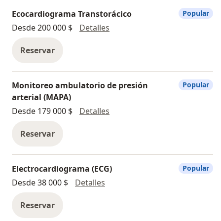
Ecocardiograma Transtorácico
Popular
Ecocardiograma Transtorácic
Desde 200 000 $
Detalles
Reservar
Monitoreo ambulatorio de presión
Popular
arterial (MAPA)
Monitoreo ambulatorio de pre
Desde 179 000 $
Detalles
Reservar
Electrocardiograma (ECG)
Popular
Electrocardiograma (ECG)
Desde 38 000 $
Detalles
Reservar