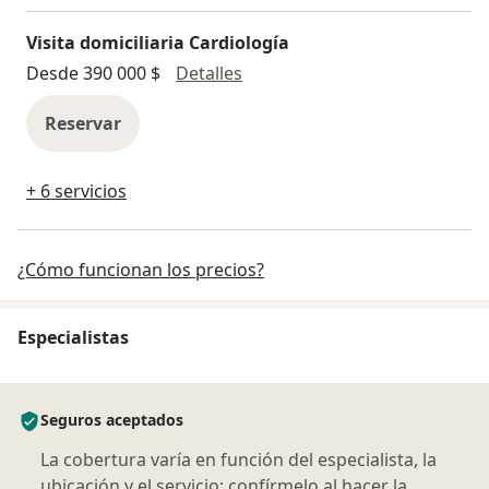
Visita domiciliaria Cardiología
Visita domiciliaria Cardiología
Desde 390 000 $
Detalles
Reservar
+ 6 servicios
¿Cómo funcionan los precios?
Especialistas
Seguros aceptados
La cobertura varía en función del especialista, la
ubicación y el servicio; confírmelo al hacer la