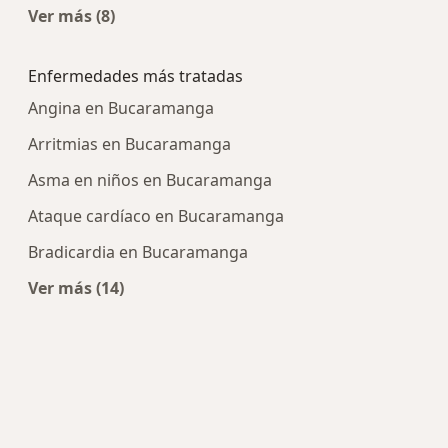
Ver más (8)
Más en esta categoría: Centros médicos más p
Enfermedades más tratadas
Angina en Bucaramanga
Arritmias en Bucaramanga
Asma en niños en Bucaramanga
Ataque cardíaco en Bucaramanga
Bradicardia en Bucaramanga
Ver más (14)
Más en esta categoría: Enfermedades más tra