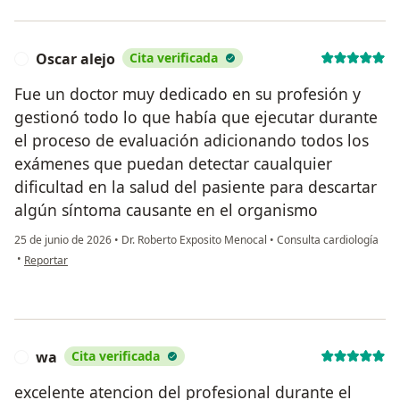
Oscar alejo
Cita verificada
O
Fue un doctor muy dedicado en su profesión y
gestionó todo lo que había que ejecutar durante
el proceso de evaluación adicionando todos los
exámenes que puedan detectar caualquier
dificultad en la salud del pasiente para descartar
algún síntoma causante en el organismo
25 de junio de 2026
•
Dr. Roberto Exposito Menocal
•
Consulta cardiología
en opinión del usuario Oscar alejo
•
Reportar
wa
Cita verificada
W
excelente atencion del profesional durante el