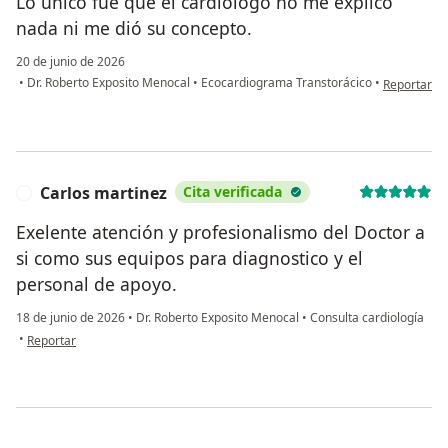
Lo único fue que el cardiólogo no me explicó
nada ni me dió su concepto.
20 de junio de 2026
en opinión 
•
Dr. Roberto Exposito Menocal
•
Ecocardiograma Transtorácico
•
Reportar
Carlos martinez
Cita verificada
C
Exelente atención y profesionalismo del Doctor a
si como sus equipos para diagnostico y el
personal de apoyo.
18 de junio de 2026
•
Dr. Roberto Exposito Menocal
•
Consulta cardiología
en opinión del usuario Carlos martinez
•
Reportar