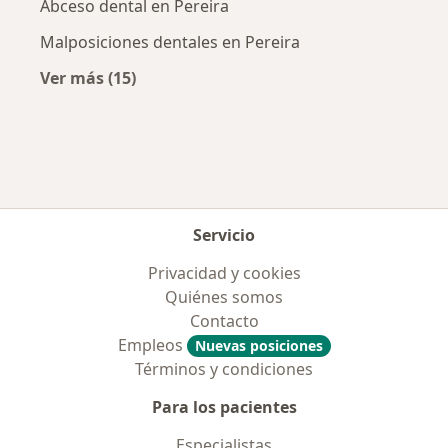
Abceso dental en Pereira
Malposiciones dentales en Pereira
Ver más (15)
Más en esta categoría: Enfermedades más tr
Servicio
Privacidad y cookies
Quiénes somos
Contacto
Empleos
Nuevas posiciones
Términos y condiciones
Para los pacientes
Especialistas