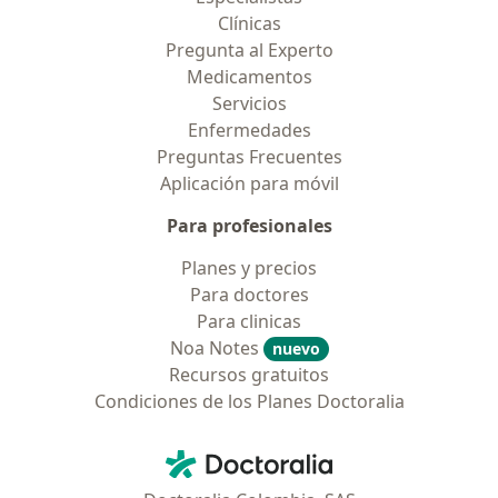
Clínicas
Pregunta al Experto
Medicamentos
Servicios
Enfermedades
Preguntas Frecuentes
Aplicación para móvil
Para profesionales
Planes y precios
Para doctores
Para clinicas
Noa Notes
nuevo
Recursos gratuitos
Condiciones de los Planes Doctoralia
Contacto
Doctoralia - Página de inicio