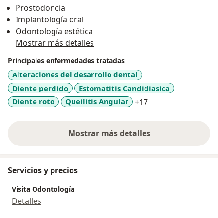
Prostodoncia
ética.
Implantología oral
Odontología estética
Mostrar más detalles
Principales enfermedades tratadas
Alteraciones del desarrollo dental
Diente perdido
Estomatitis Candidiasica
a11y_sr_more_dise
Diente roto
Queilitis Angular
+17
Mostrar más detalles
sobre la experiencia
Servicios y precios
Visita Odontología
Detalles