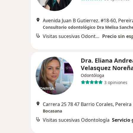
Avenida Juan B Gutierrez. #18-60, Pereir
Visitas sucesivas Odontología
Precio sin es
Dra. Eliana Andre
Velasquez Noreñ
Odontóloga
3 opiniones
Carrera 25 78 47 Barrio Corales, Pereira
Bocasana
Visitas sucesivas Odontología
Servicio 