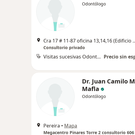
Odontólogo
Cra 17 # 11-87 oficina 13,14,16 (Edificio Pi
Consultorio privado
Visitas sucesivas Odontología
Precio sin es
Dr. Juan Camilo M
Mafla
Odontólogo
Pereira
•
Mapa
Megacentro Pinares Torre 2 consultorio 606