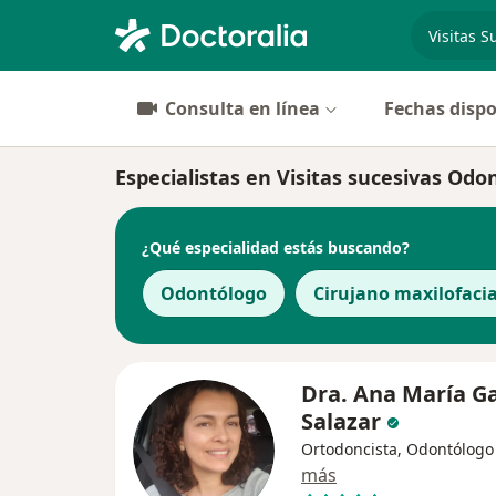
especiali
Consulta en línea
Fechas dispo
Especialistas en Visitas sucesivas Odo
¿Qué especialidad estás buscando?
Odontólogo
Cirujano maxilofacia
Dra. Ana María G
Salazar
Ortodoncista, Odontólogo
más