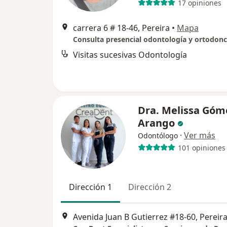
17 opiniones
carrera 6 # 18-46, Pereira
•
Mapa
Visitas sucesivas Odontología
Dra. Melissa Góm
Arango
·
Ver más
Odontólogo
101 opiniones
Dirección 1
Dirección 2
Avenida Juan B Gutierrez #18-60, Pereir