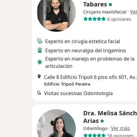
Tabares
·
Ve
Cirujano maxilofacial
8 opiniones
Experto en cirugia estetica facial
Experto en neuralgia del trigemino
Experto en manejo en problemas de la
articulación
Calle 8 Edificio Tripoli 6 piso ofic 601, Av. Juan B G
Edificio Tripoli Pereira
Visitas sucesivas Odontología
Dra. Melisa Sánc
Arias
·
Ver más
Odontólogo
58 opiniones