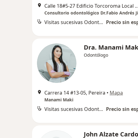
Calle 18#5-27 Edificio Torcoroma Local 
Visitas sucesivas Odontología
Precio sin es
Dra. Manami Mak
Odontólogo
Carrera 14 #13-05, Pereira
•
Mapa
Manami Maki
Visitas sucesivas Odontología
Precio sin es
John Alzate Card