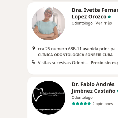
Dra. Ivette Fern
Lopez Orozco
·
Ver más
Odontólogo
cra 25 numero 68B-11 avenida principal
CLINICA ODONTOLOGICA SONREIR CUBA
Visitas sucesivas Odontología
Precio sin es
Dr. Fabio Andrés
Jiménez Castaño
Odontólogo
2 opiniones