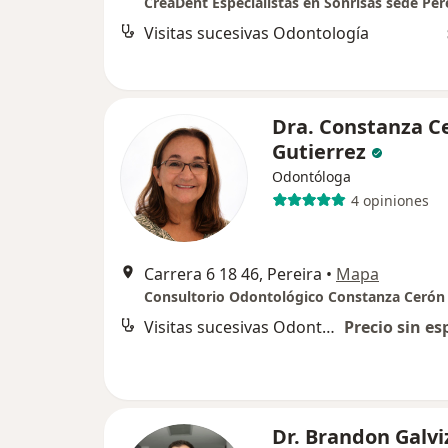
CreaDent Especialistas en Sonrisas sede Per
Visitas sucesivas Odontología
Dra. Constanza C
Gutierrez
Odontóloga
4 opiniones
Carrera 6 18 46, Pereira
•
Mapa
Consultorio Odontológico Constanza Cerón
Visitas sucesivas Odontología
Precio sin es
Dr. Brandon Galvi