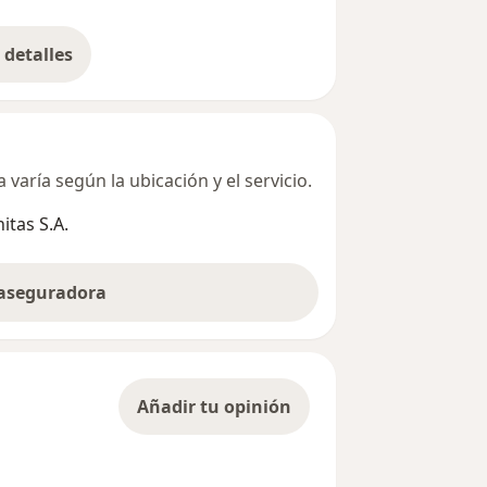
detalles
bre la dirección
varía según la ubicación y el servicio.
tas S.A.
 aseguradora
Añadir tu opinión