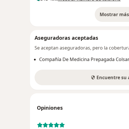
Mostrar más 
so
Aseguradoras aceptadas
Se aceptan aseguradoras, pero la cobertura 
Compañía De Medicina Prepagada Colsani
Encuentre su
Opiniones