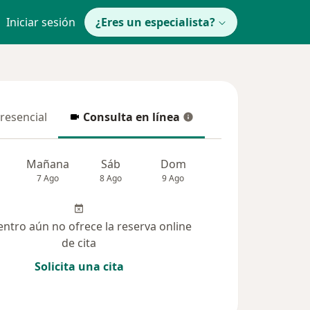
Iniciar sesión
¿Eres un especialista?
presencial
Consulta en línea
resencial
Consulta en línea
Mañana
Sáb
Dom
Lun
Mar
7 Ago
8 Ago
9 Ago
10 Ago
11 Ag
entro aún no ofrece la reserva online
de cita
Solicita una cita
solucionadas (2)