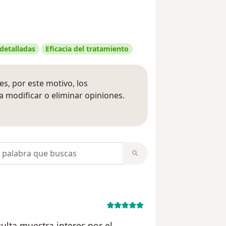
 detalladas
Eficacia del tratamiento
s, por este motivo, los
 modificar o eliminar opiniones.
 opiniones
opiniones
ulta muestra interes por el