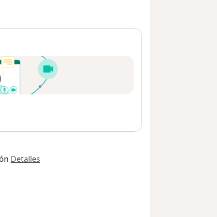
ión
Detalles