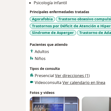
Psicología infantil
Principales enfermedades tratadas
Agorafobia
Trastorno obsesivo compuls
Trastornos por Déficit de Atención e Hipe
Síndrome de Asperger
Trastorno de Ad
Pacientes que atiendo
Adultos
Niños
Tipos de consulta
Presencial
Ver direcciones (1)
Videoconsulta
Ver calendario en línea
Fotos y videos