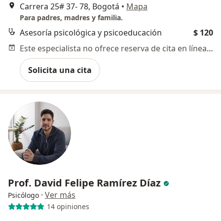
Carrera 25# 37- 78, Bogotá
•
Mapa
Para padres, madres y familia.
Asesoría psicológica y psicoeducación
$ 120
Este especialista no ofrece reserva de cita en línea en esta dirección.
Solicita una cita
Prof. David Felipe Ramírez Díaz
·
Ver más
Psicólogo
14 opiniones