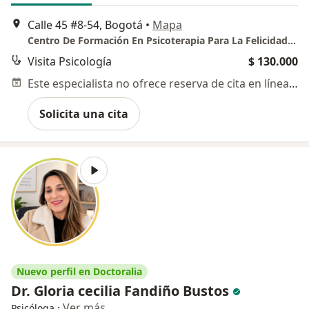
Calle 45 #8-54, Bogotá
•
Mapa
Centro De Formación En Psicoterapia Para La Felicidad Colectiva S.A.S.
Visita Psicología
$ 130.000
Este especialista no ofrece reserva de cita en línea en esta dirección.
Solicita una cita
Nuevo perfil en Doctoralia
Dr. Gloria cecilia Fandiño Bustos
·
Ver más
Psicóloga