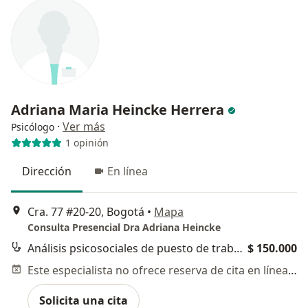
Adriana Maria Heincke Herrera
·
Ver más
Psicólogo
1 opinión
Dirección
En línea
Cra. 77 #20-20, Bogotá
•
Mapa
Consulta Presencial Dra Adriana Heincke
Análisis psicosociales de puesto de trabajo (carga mental)
$ 150.000
Este especialista no ofrece reserva de cita en línea en esta dirección.
Solicita una cita