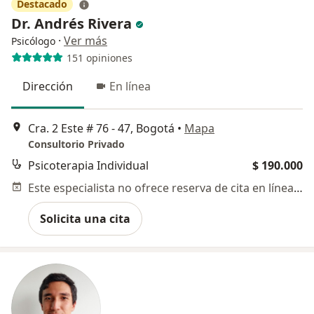
Destacado
Dr. Andrés Rivera
·
Ver más
Psicólogo
151 opiniones
Dirección
En línea
Cra. 2 Este # 76 - 47, Bogotá
•
Mapa
Consultorio Privado
Psicoterapia Individual
$ 190.000
Este especialista no ofrece reserva de cita en línea en esta dirección.
Solicita una cita