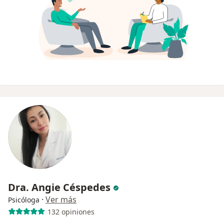
Dra. Angie Céspedes
·
Ver más
Psicóloga
132 opiniones