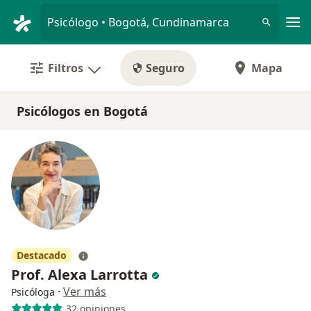
Men
Psicólogo • Bogotá, Cundinamarca
Filtros
Seguro
Mapa
Psicólogos en Bogotá
Destacado
Prof. Alexa Larrotta
·
Ver más
Psicóloga
32 opiniones