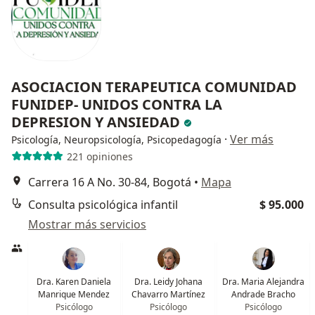
ASOCIACION TERAPEUTICA COMUNIDAD
FUNIDEP- UNIDOS CONTRA LA
DEPRESION Y ANSIEDAD
·
Ver más
Psicología, Neuropsicología, Psicopedagogía
221 opiniones
Carrera 16 A No. 30-84, Bogotá
•
Mapa
Consulta psicológica infantil
$ 95.000
Mostrar más servicios
Dra. Karen Daniela
Dra. Leidy Johana
Dra. Maria Alejandra
Manrique Mendez
Chavarro Martínez
Andrade Bracho
Psicólogo
Psicólogo
Psicólogo