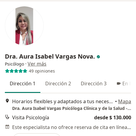
Dra. Aura Isabel Vargas Nova.
·
Ver más
Psicólogo
49 opiniones
Dirección 1
Dirección 2
Dirección 3
En lín
Horarios flexibles y adaptados a tus necesidades. " Virtual "- Carrera 70 # 22 -35, Bogotá
•
Mapa
Dra. Aura Isabel Vargas Psicóloga Clínica y de la Salud -Consulta virtual Bogotá
Visita Psicología
desde $ 130.000
Este especialista no ofrece reserva de cita en línea en esta dirección.