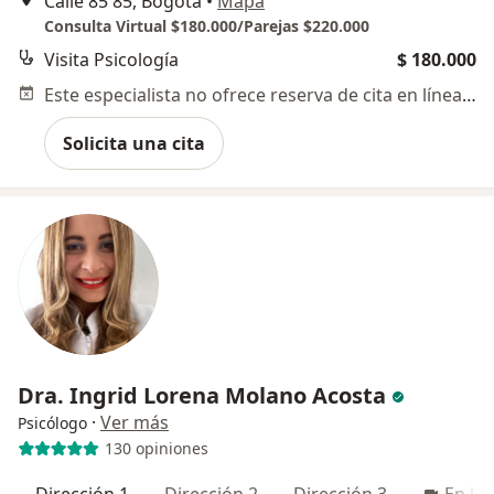
Calle 85 85, Bogotá
•
Mapa
Consulta Virtual $180.000/Parejas $220.000
Visita Psicología
$ 180.000
Este especialista no ofrece reserva de cita en línea en esta dirección.
Solicita una cita
Dra. Ingrid Lorena Molano Acosta
·
Ver más
Psicólogo
130 opiniones
Dirección 1
Dirección 2
Dirección 3
En lín