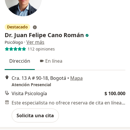
Destacado
Dr. Juan Felipe Cano Román
·
Ver más
Psicólogo
112 opiniones
Dirección
En línea
Cra. 13 A # 90-18, Bogotá
•
Mapa
Atención Presencial
Visita Psicología
$ 100.000
Este especialista no ofrece reserva de cita en línea en esta dirección.
Solicita una cita