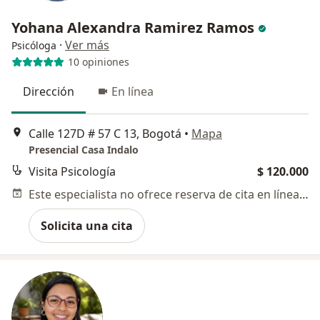
Yohana Alexandra Ramirez Ramos
·
Ver más
Psicóloga
10 opiniones
Dirección
En línea
Calle 127D # 57 C 13, Bogotá
•
Mapa
Presencial Casa Indalo
Visita Psicología
$ 120.000
Este especialista no ofrece reserva de cita en línea en esta dirección.
Solicita una cita