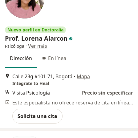
Nuevo perfil en Doctoralia
Prof. Lorena Alarcon
·
Ver más
Psicóloga
Dirección
En línea
Calle 23g #101-71, Bogotá
•
Mapa
Integrate to Heal
Visita Psicología
Precio sin especificar
Este especialista no ofrece reserva de cita en línea en esta dirección.
Solicita una cita