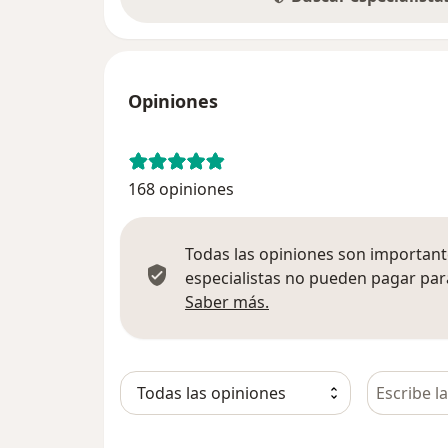
Opiniones
168 opiniones
Todas las opiniones son importante
especialistas no pueden pagar para
Más información sobre
Saber más.
Busca en 