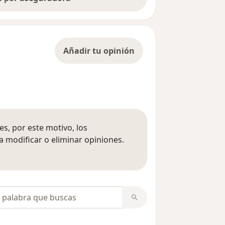
Añadir tu opinión
s, por este motivo, los
 modificar o eliminar opiniones.
 opiniones
opiniones