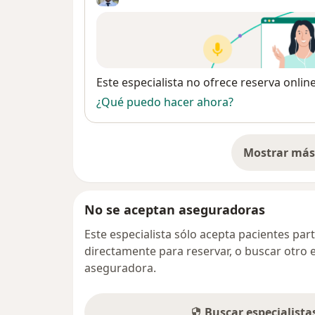
Disponibilidad
Este especialista no ofrece reserva onlin
¿Qué puedo hacer ahora?
Mostrar más 
so
No se aceptan aseguradoras
Este especialista sólo acepta pacientes par
directamente para reservar, o buscar otro 
aseguradora.
Buscar especialist