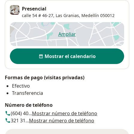
Presencial
calle 54 # 46-27,
Las Granias
,
Medellín
050012
Ampliar
se abre en una nueva pestañ
Disponibilidad
Mostrar el calendario
Formas de pago (visitas privadas)
Efectivo
Transferencia
Número de teléfono
(604) 40...
Mostrar número de teléfono
321 31...
Mostrar número de teléfono