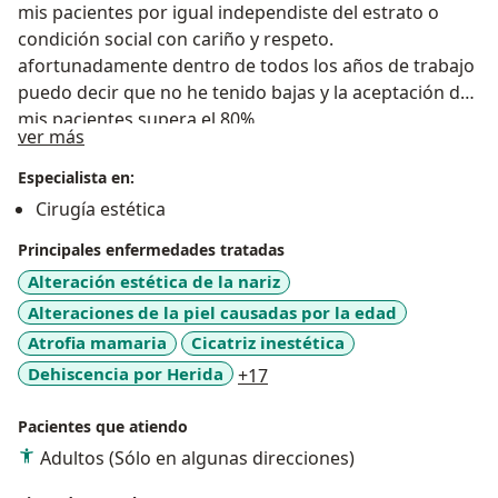
mis pacientes por igual independiste del estrato o
condición social con cariño y respeto.
afortunadamente dentro de todos los años de trabajo
puedo decir que no he tenido bajas y la aceptación de
mis pacientes supera el 80%
Acerca de mí
ver más
Especialista en:
Cirugía estética
Principales enfermedades tratadas
Alteración estética de la nariz
Alteraciones de la piel causadas por la edad
Atrofia mamaria
Cicatriz inestética
a11y_sr_more_diseases
Dehiscencia por Herida
+17
Pacientes que atiendo
Adultos (Sólo en algunas direcciones)