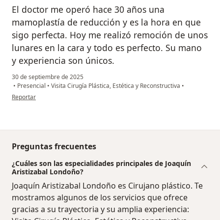
El doctor me operó hace 30 años una
mamoplastía de reducción y es la hora en que
sigo perfecta. Hoy me realizó remoción de unos
lunares en la cara y todo es perfecto. Su mano
y experiencia son únicos.
30 de septiembre de 2025
•
Presencial
•
Visita Cirugía Plástica, Estética y Reconstructiva
•
en opinión del usuario NATALIA GIRALDO
Reportar
Preguntas frecuentes
¿Cuáles son las especialidades principales de Joaquín
Aristizabal Londoño?
Joaquín Aristizabal Londoño es Cirujano plástico. Te
mostramos algunos de los servicios que ofrece
gracias a su trayectoria y su amplia experiencia: