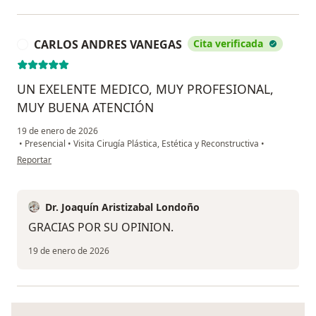
CARLOS ANDRES VANEGAS
Cita verificada
C
UN EXELENTE MEDICO, MUY PROFESIONAL,
MUY BUENA ATENCIÓN
19 de enero de 2026
•
Presencial
•
Visita Cirugía Plástica, Estética y Reconstructiva
•
en opinión del usuario CARLOS ANDRES VANEGAS
Reportar
Dr. Joaquín Aristizabal Londoño
GRACIAS POR SU OPINION.
19 de enero de 2026