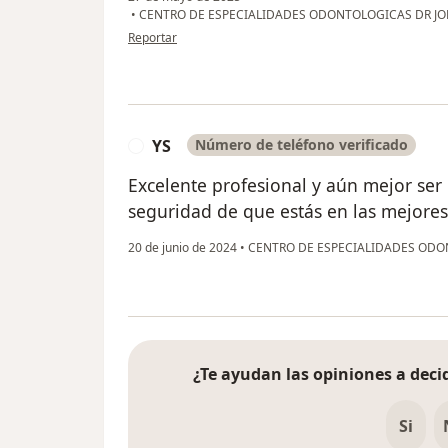
•
CENTRO DE ESPECIALIDADES ODONTOLOGICAS DR JO
en opinión del usuario Martha R
Reportar
YS
Número de teléfono verificado
Y
Excelente profesional y aún mejor ser
seguridad de que estás en las mejore
20 de junio de 2024
•
CENTRO DE ESPECIALIDADES ODO
¿Te ayudan las opiniones a decid
Si