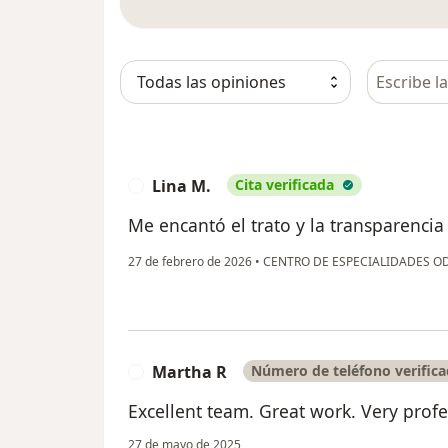
Busca en 
Lina M.
Cita verificada
L
Me encantó el trato y la transparencia
27 de febrero de 2026
•
CENTRO DE ESPECIALIDADES O
Martha R
Número de teléfono verific
M
Excellent team. Great work. Very profe
27 de mayo de 2025