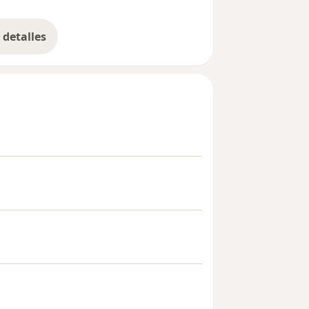
detalles
bre la experiencia