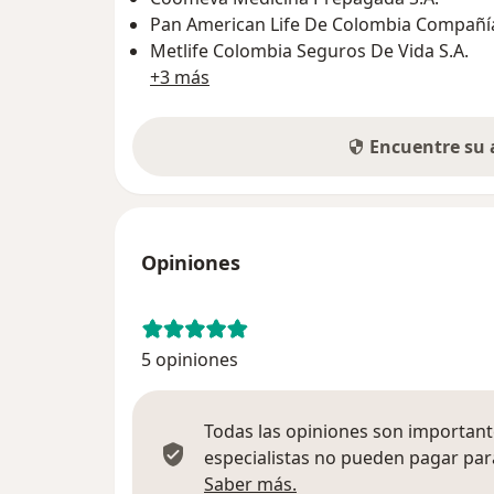
Pan American Life De Colombia Compañía
Metlife Colombia Seguros De Vida S.A.
+3 más
Encuentre su
Opiniones
5 opiniones
Todas las opiniones son importante
especialistas no pueden pagar para
Más información sobre
Saber más.