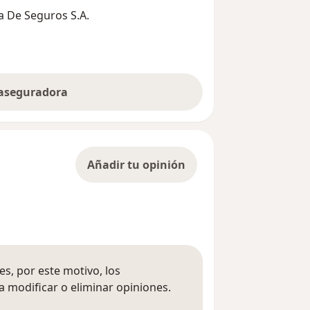
 De Seguros S.A.
 aseguradora
Añadir tu opinión
s, por este motivo, los
 modificar o eliminar opiniones.
 opiniones