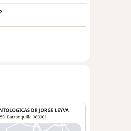
o
NTOLOGICAS DR JORGE LEYVA
850,
Barranquilla
080001