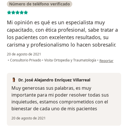
Número de teléfono verificado
Mi opinión es qué es un especialista muy
capacitado, con ética profesional, sabe tratar a
los pacientes con excelentes resultados, su
carisma y profesionalismo lo hacen sobresalir.
20 de agosto de 2021
en opinión del us
•
Consultorio Privado
•
Visita Ortopedia y Traumatología
•
Reportar
Dr. José Alejandro Enríquez Villarreal
Muy generosas sus palabras, es muy
importante para mi poder resolver todas sus
inquietudes, estamos comprometidos con el
bienestar de cada uno de mis pacientes
20 de agosto de 2021