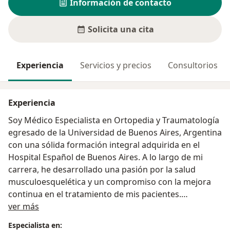
Información de contacto
Solicita una cita
Experiencia
Servicios y precios
Consultorios
Experiencia
Soy Médico Especialista en Ortopedia y Traumatología
egresado de la Universidad de Buenos Aires, Argentina
con una sólida formación integral adquirida en el
Hospital Español de Buenos Aires. A lo largo de mi
carrera, he desarrollado una pasión por la salud
musculoesquelética y un compromiso con la mejora
continua en el tratamiento de mis pacientes.
Acerca de mí
ver más
Formación Académica:
Especialista en: