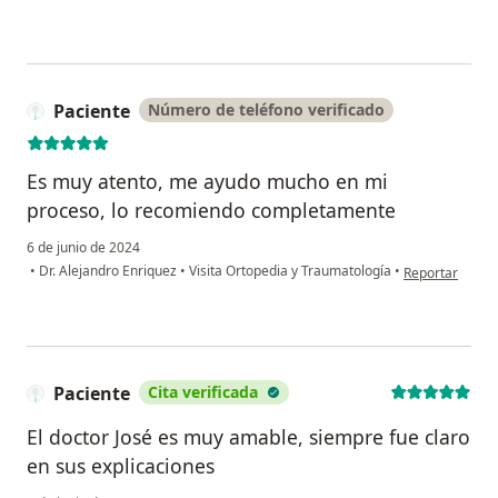
Paciente
Número de teléfono verificado
Es muy atento, me ayudo mucho en mi
proceso, lo recomiendo completamente
6 de junio de 2024
en opinión del 
•
Dr. Alejandro Enriquez
•
Visita Ortopedia y Traumatología
•
Reportar
Paciente
Cita verificada
El doctor José es muy amable, siempre fue claro
en sus explicaciones