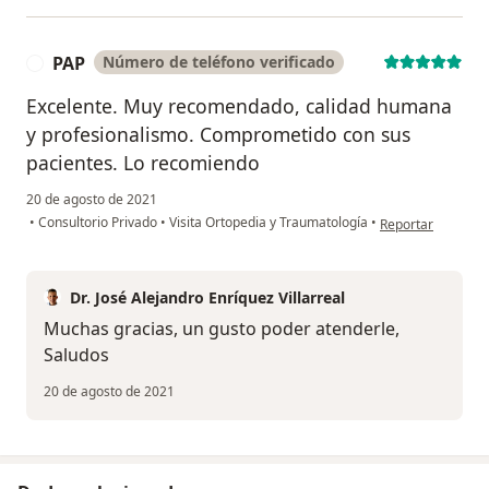
PAP
Número de teléfono verificado
P
Excelente. Muy recomendado, calidad humana
y profesionalismo. Comprometido con sus
pacientes. Lo recomiendo
20 de agosto de 2021
en opinión del us
•
Consultorio Privado
•
Visita Ortopedia y Traumatología
•
Reportar
Dr. José Alejandro Enríquez Villarreal
Muchas gracias, un gusto poder atenderle,
Saludos
20 de agosto de 2021