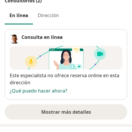
Consultorios (2)
En línea
Dirección
Consulta en línea
Disponibilidad
Este especialista no ofrece reserva online en esta
dirección
¿Qué puedo hacer ahora?
Mostrar más detalles
sobre la dirección