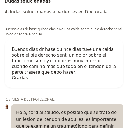
Dudas solucionadas
4 dudas solucionadas a pacientes en Doctoralia
Buenos dias dr hase quince dias tuve una caida sobre el pie derecho senti
un dolor sobre el tobillo
Buenos dias dr hase quince dias tuve una caida
sobre el pie derecho senti un dolor sobre el
tobillo me sono y el dolor es muy intenso
cuando camino mas que todo en el tendon de la
parte trasera que debo haser.
Gracias
RESPUESTA DEL PROFESIONAL:
Hola, cordial saludo, es posible que se trate de
un lesion del tendon de aquiles, es importante
que te examine un traumatólogo para definir