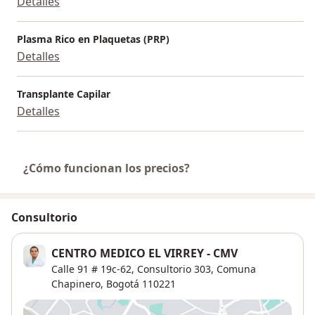
Detalles
Plasma Rico en Plaquetas (PRP)
Detalles
Transplante Capilar
Detalles
¿Cómo funcionan los precios?
Consultorio
CENTRO MEDICO EL VIRREY - CMV
Calle 91 # 19c-62, Consultorio 303,
Comuna
Chapinero
,
Bogotá
110221