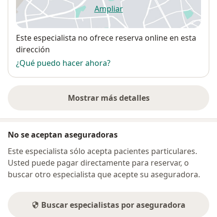
Ampliar
se abre en una nueva pestañ
Disponibilidad
Este especialista no ofrece reserva online en esta
dirección
¿Qué puedo hacer ahora?
Mostrar más detalles
sobre la dirección
No se aceptan aseguradoras
Este especialista sólo acepta pacientes particulares.
Usted puede pagar directamente para reservar, o
buscar otro especialista que acepte su aseguradora.
Buscar especialistas por aseguradora