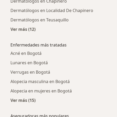
Dermatólogos en Chapinero
Dermatólogos en Localidad De Chapinero
Dermatólogos en Teusaquillo
Ver más (12)
Más en esta categoría: Dermatólogos cercan
Enfermedades más tratadas
Acné en Bogotá
Lunares en Bogotá
Verrugas en Bogotá
Alopecia masculina en Bogotá
Alopecia en mujeres en Bogotá
Ver más (15)
Más en esta categoría: Enfermedades más tr
Aseguradoras más populares