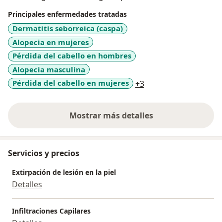
Principales enfermedades tratadas
Dermatitis seborreica (caspa)
Alopecia en mujeres
Pérdida del cabello en hombres
Alopecia masculina
a11y_sr_more_disea
Pérdida del cabello en mujeres
+3
Mostrar más detalles
sobre la experiencia
Servicios y precios
Extirpación de lesión en la piel
Detalles
Infiltraciones Capilares