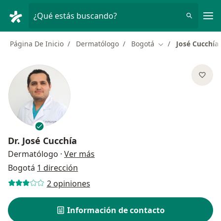
Men
¿Qué estás buscando?
Página De Inicio
Dermatólogo
Bogotá
José Cucchía
Cambiar de ciudad
Dr.
José Cucchía
sobre las especializaciones
Dermatólogo
·
Ver más
Bogotá
1 dirección
2 opiniones
Información de contacto