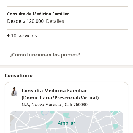
Consulta de Medicina Familiar
Desde $ 120.000
Detalles
+ 10 servicios
¿Cómo funcionan los precios?
Consultorio
Consulta Medicina Familiar
(Domiciliaria/Presencial/Virtual)
N/A,
Nueva Floresta
,
Cali
760030
Ampliar
se abre en una nueva pestañ