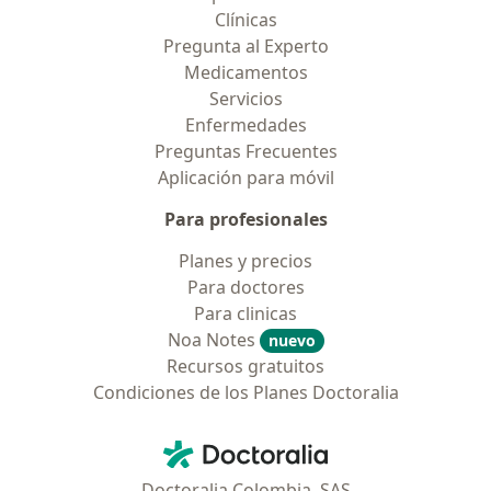
Clínicas
Pregunta al Experto
Medicamentos
Servicios
Enfermedades
Preguntas Frecuentes
Aplicación para móvil
Para profesionales
Planes y precios
Para doctores
Para clinicas
Noa Notes
nuevo
Recursos gratuitos
Condiciones de los Planes Doctoralia
Contacto
Doctoralia - Página de inicio
Doctoralia Colombia, SAS