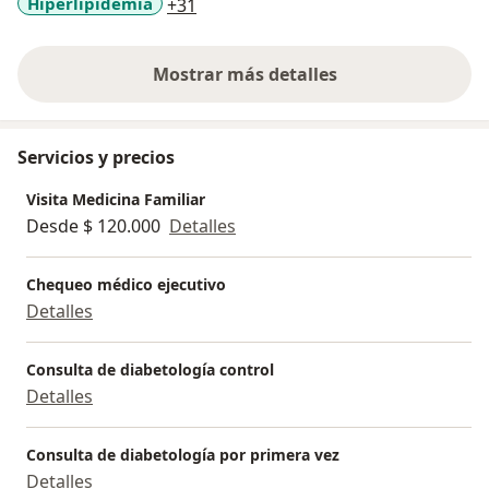
a11y_sr_more_diseases
Hiperlipidemia
+31
Mostrar más detalles
sobre la experiencia
Servicios y precios
Visita Medicina Familiar
Desde $ 120.000
Detalles
Chequeo médico ejecutivo
Detalles
Consulta de diabetología control
Detalles
Consulta de diabetología por primera vez
Detalles