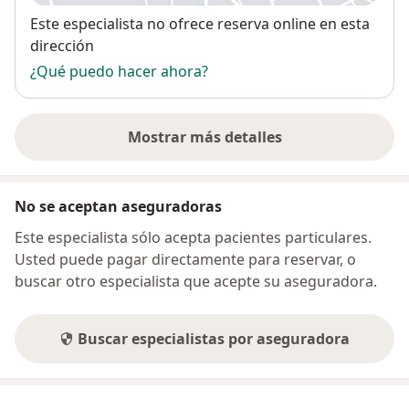
Disponibilidad
Este especialista no ofrece reserva online en esta
dirección
¿Qué puedo hacer ahora?
Mostrar más detalles
sobre la dirección
No se aceptan aseguradoras
Este especialista sólo acepta pacientes particulares.
Usted puede pagar directamente para reservar, o
buscar otro especialista que acepte su aseguradora.
Buscar especialistas por aseguradora