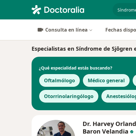
especiali
Consulta en línea
Fechas dispo
Especialistas en Síndrome de Sjôgren e
¿Qué especialidad estás buscando?
Oftalmólogo
Médico general
Otorrinolaringólogo
Anestesiólo
Dr. Harvey Orlan
Baron Velandia