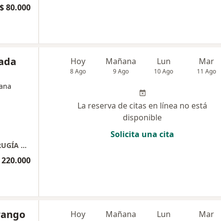
$ 80.000
sada
Hoy
Mañana
Lun
Mar
8 Ago
9 Ago
10 Ago
11 Ago
jana
La reserva de citas en línea no está
disponible
Solicita una cita
CLINICA DE OTORRINOLARINGOLOGÍA Y CIRUGÍA PLÁSTICA
 220.000
rango
Hoy
Mañana
Lun
Mar