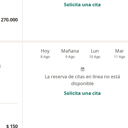
Solicita una cita
 270.000
Hoy
Mañana
Lun
Mar
8 Ago
9 Ago
10 Ago
11 Ago
s
La reserva de citas en línea no está
disponible
Solicita una cita
$ 150