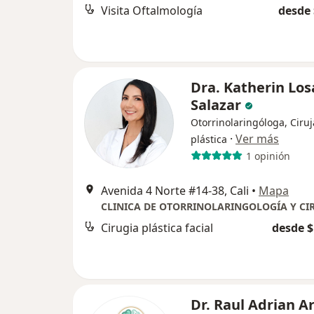
Visita Oftalmología
desde 
Dra. Katherin Lo
Salazar
Otorrinolaringóloga, Ciru
·
Ver más
plástica
1 opinión
Avenida 4 Norte #14-38, Cali
•
Mapa
Cirugia plástica facial
desde $
Dr. Raul Adrian A