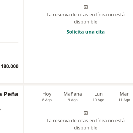
La reserva de citas en línea no está
disponible
Solicita una cita
a
 180.000
la Peña
Hoy
Mañana
Lun
Mar
8 Ago
9 Ago
10 Ago
11 Ago
s
La reserva de citas en línea no está
disponible