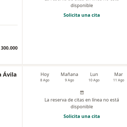
disponible
Solicita una cita
 300.000
a Ávila
Hoy
Mañana
Lun
Mar
8 Ago
9 Ago
10 Ago
11 Ago
La reserva de citas en línea no está
disponible
Solicita una cita