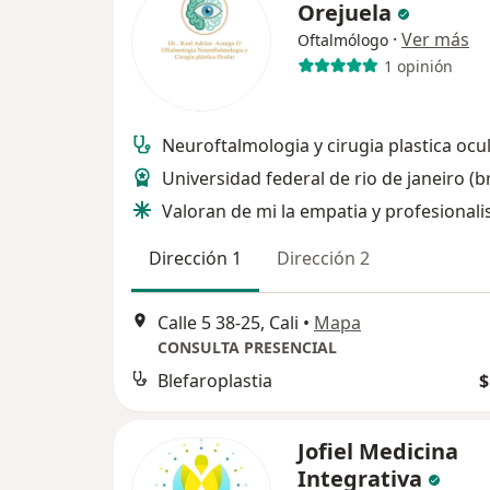
Orejuela
·
Ver más
Oftalmólogo
1 opinión
Neuroftalmologia y cirugia plastica ocu
Universidad federal de rio de janeiro (br
Valoran de mi la empatia y profesional
Dirección 1
Dirección 2
Calle 5 38-25, Cali
•
Mapa
CONSULTA PRESENCIAL
Blefaroplastia
$
Jofiel Medicina
Integrativa