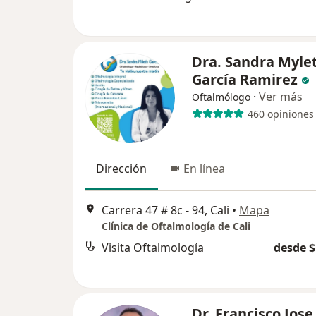
Dra. Sandra Myle
García Ramirez
·
Ver más
Oftalmólogo
460 opiniones
Dirección
En línea
Carrera 47 # 8c - 94, Cali
•
Mapa
Clínica de Oftalmología de Cali
Visita Oftalmología
desde $
Dr. Francisco Jose