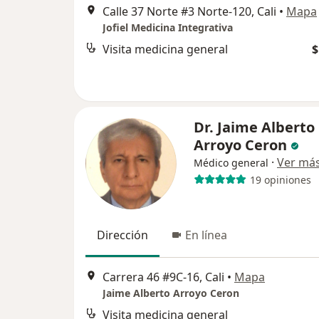
Calle 37 Norte #3 Norte-120, Cali
•
Mapa
Jofiel Medicina Integrativa
Visita medicina general
$
Dr. Jaime Alberto
Arroyo Ceron
·
Ver má
Médico general
19 opiniones
Dirección
En línea
Carrera 46 #9C-16, Cali
•
Mapa
Jaime Alberto Arroyo Ceron
Visita medicina general