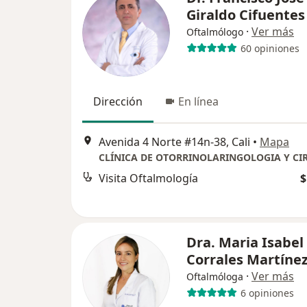
Giraldo Cifuentes
·
Ver más
Oftalmólogo
60 opiniones
Dirección
En línea
Avenida 4 Norte #14n-38, Cali
•
Mapa
Visita Oftalmología
$
Dra. Maria Isabel
Corrales Martíne
·
Ver más
Oftalmóloga
6 opiniones