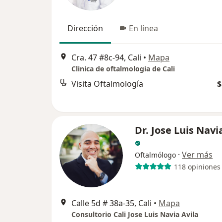
Dirección
En línea
Cra. 47 #8c-94, Cali
•
Mapa
Clinica de oftalmologia de Cali
Visita Oftalmología
$
Dr. Jose Luis Navi
·
Ver más
Oftalmólogo
118 opiniones
Calle 5d # 38a-35, Cali
•
Mapa
Consultorio Cali Jose Luis Navia Avila