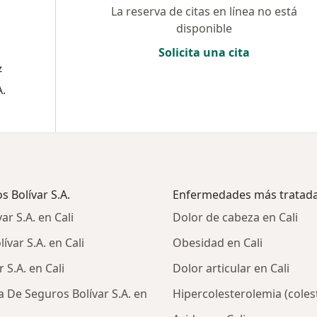
La reserva de citas en línea no está
disponible
Solicita una cita
z
.
 Bolívar S.A.
Enfermedades más tratad
r S.A. en Cali
Dolor de cabeza en Cali
ar S.A. en Cali
Obesidad en Cali
S.A. en Cali
Dolor articular en Cali
De Seguros Bolívar S.A. en
Hipercolesterolemia (colest