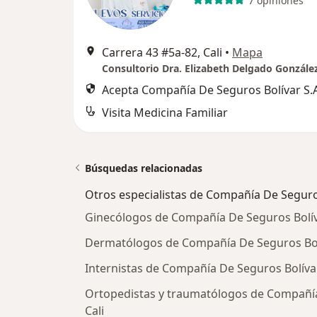
7 opiniones
Carrera 43 #5a-82, Cali
•
Mapa
Consultorio Dra. Elizabeth Delgado Gonzále
Acepta Compañía De Seguros Bolívar S.A
Visita Medicina Familiar
Búsquedas relacionadas
Otros especialistas de Compañía De Seguros
Ginecólogos de Compañía De Seguros Bolíva
Dermatólogos de Compañía De Seguros Bolív
Internistas de Compañía De Seguros Bolívar 
Ortopedistas y traumatólogos de Compañía 
Cali