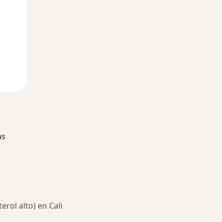
as
erol alto) en Cali