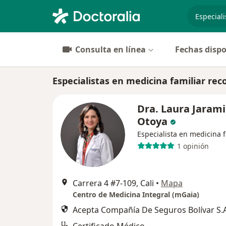
especiali
Consulta en línea
Fechas dispo
Especialistas en medicina familiar re
Dra. Laura Jarami
Otoya
Especialista en medicina f
1 opinión
Carrera 4 #7-109, Cali
•
Mapa
Centro de Medicina Integral (mGaia)
Acepta Compañía De Seguros Bolívar S.A