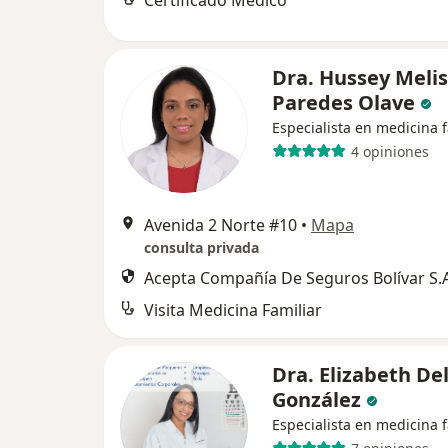
Certificado Médico
Dra. Hussey Meli
Paredes Olave
Especialista en medicina f
4 opiniones
Avenida 2 Norte #10
•
Mapa
consulta privada
Acepta Compañía De Seguros Bolívar S.A
Visita Medicina Familiar
Dra. Elizabeth De
González
Especialista en medicina f