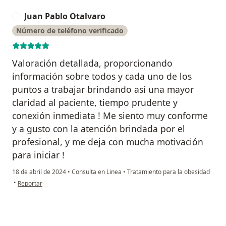
Juan Pablo Otalvaro
J
Número de teléfono verificado
Valoración detallada, proporcionando
información sobre todos y cada uno de los
puntos a trabajar brindando así una mayor
claridad al paciente, tiempo prudente y
conexión inmediata ! Me siento muy conforme
y a gusto con la atención brindada por el
profesional, y me deja con mucha motivación
para iniciar !
18 de abril de 2024
•
Consulta en Linea
•
Tratamiento para la obesidad
en opinión del usuario Juan Pablo Otalvaro
•
Reportar