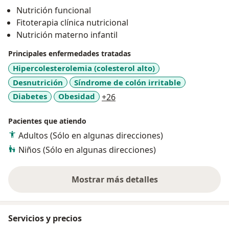
Nutrición funcional
Fitoterapia clínica nutricional
Nutrición materno infantil
Principales enfermedades tratadas
Hipercolesterolemia (colesterol alto)
Desnutrición
Síndrome de colón irritable
a11y_sr_more_diseases
Diabetes
Obesidad
+26
Pacientes que atiendo
Adultos (Sólo en algunas direcciones)
Niños (Sólo en algunas direcciones)
Mostrar más detalles
sobre la experiencia
Servicios y precios