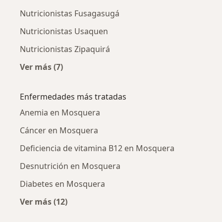
Nutricionistas Fusagasugá
Nutricionistas Usaquen
Nutricionistas Zipaquirá
Ver más (7)
Más en esta categoría: Ciudades cercanas a 
Enfermedades más tratadas
Anemia en Mosquera
Cáncer en Mosquera
Deficiencia de vitamina B12 en Mosquera
Desnutrición en Mosquera
Diabetes en Mosquera
Ver más (12)
Más en esta categoría: Enfermedades más tr