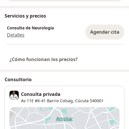
Servicios y precios
Consulta de Neurologia
Agendar cita
Detalles
¿Cómo funcionan los precios?
Consultorio
Consulta privada
Av 11E #6-41 Barrio Colsag,
Cúcuta
540001
Ampliar
se abre en una nueva pestañ