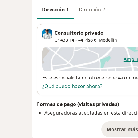
Dirección 1
Dirección 2
Consultorio privado
Cr 43B 14 - 44 Piso 6,
Medellín
Ampli
se
Disponibilidad
Este especialista no ofrece reserva onlin
¿Qué puedo hacer ahora?
Formas de pago (visitas privadas)
Aseguradoras aceptadas en esta direcc
Mostrar más 
so