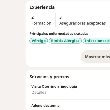
Experiencia
2
3
Formación
Aseguradoras aceptadas
Principales enfermedades tratadas
Vértigo
Rinitis Alérgica
Infecciones d
Mostrar más 
so
Servicios y precios
Visita Otorrinolaringología
Detalles
Adenoidectomía