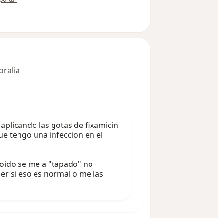
oralia
aplicando las gotas de fixamicin
e tengo una infeccion en el
 oido se me a "tapado" no
er si eso es normal o me las