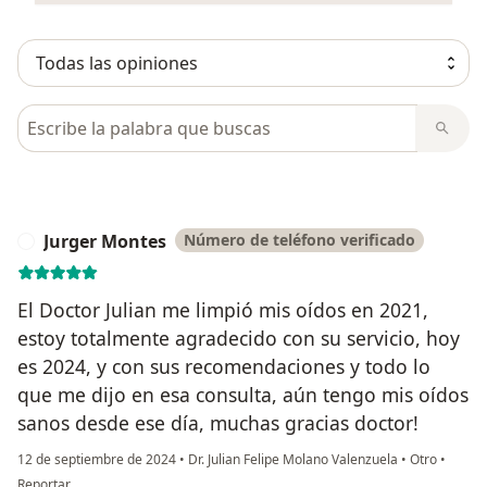
Busca en opiniones
Jurger Montes
Número de teléfono verificado
J
El Doctor Julian me limpió mis oídos en 2021,
estoy totalmente agradecido con su servicio, hoy
es 2024, y con sus recomendaciones y todo lo
que me dijo en esa consulta, aún tengo mis oídos
sanos desde ese día, muchas gracias doctor!
12 de septiembre de 2024
•
Dr. Julian Felipe Molano Valenzuela
•
Otro
•
en opinión del usuario Jurger Montes
Reportar