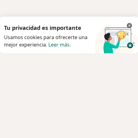
Tu privacidad es importante
Usamos cookies para ofrecerte una
mejor experiencia.
Leer más
.
Servicio
Privacidad y cookies
Quiénes somos
Contacto
Empleos
Nuevas posiciones
Términos y condiciones
Para los pacientes
Especialistas
Clínicas