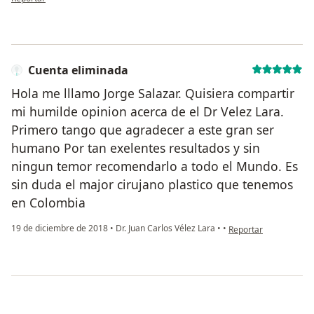
Cuenta eliminada
Hola me lllamo Jorge Salazar. Quisiera compartir
mi humilde opinion acerca de el Dr Velez Lara.
Primero tango que agradecer a este gran ser
humano Por tan exelentes resultados y sin
ningun temor recomendarlo a todo el Mundo. Es
sin duda el major cirujano plastico que tenemos
en Colombia
en opinión del usuari
19 de diciembre de 2018
•
Dr. Juan Carlos Vélez Lara
•
•
Reportar