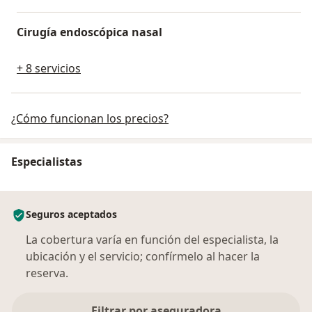
Cirugía endoscópica nasal
+ 8 servicios
¿Cómo funcionan los precios?
Especialistas
Seguros aceptados
La cobertura varía en función del especialista, la
ubicación y el servicio; confírmelo al hacer la
reserva.
Filtrar por aseguradora