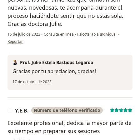
nuevas, novedosas, te acompaña durante el
proceso haciéndote sentir que no estás sola.
Gracias doctora Julie.
16 de julio de 2023
•
Consulta en línea
•
Psicoterapia Individual
•
en opinión del usuario Estella
Reportar
Prof. Julie Estela Bastidas Legarda
Gracias por tu apreciacion, gracias!
17 de octubre de 2023
Y.E.B.
Número de teléfono verificado
Y
Excelente profesional, dedica la mayor parte de
su tiempo en preparar sus sesiones