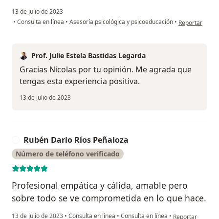
13 de julio de 2023
en opinión del
•
Consulta en línea
•
Asesoría psicológica y psicoeducación
•
Reportar
Prof. Julie Estela Bastidas Legarda
Gracias Nicolas por tu opinión. Me agrada que
tengas esta experiencia positiva.
13 de julio de 2023
Rubén Dario Ríos Peñaloza
R
Número de teléfono verificado
Profesional empática y cálida, amable pero
sobre todo se ve comprometida en lo que hace.
en opinión del u
13 de julio de 2023
•
Consulta en línea
•
Consulta en línea
•
Reportar