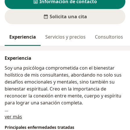
Información de contacto
Solicita una cita
Experiencia
Servicios y precios
Consultorios
Experiencia
Soy una psicóloga comprometida con el bienestar
holístico de mis consultantes, abordando no solo sus
desafíos emocionales y mentales, sino también su
bienestar espiritual. Creo en la importancia de
reconocer la conexión entre mente, cuerpo y espíritu
para lograr una sanación completa.
Acerca de mí
A través de un enfoque holístico, integro la
ver más
espiritualidad como un recurso valioso en el proceso
Principales enfermedades tratadas