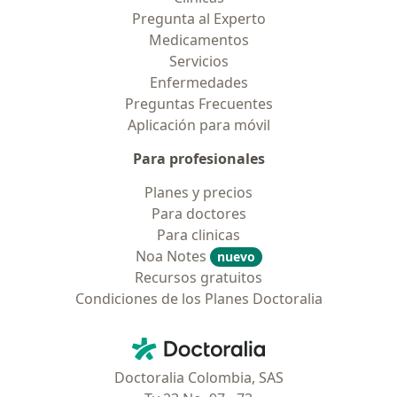
Pregunta al Experto
Medicamentos
Servicios
Enfermedades
Preguntas Frecuentes
Aplicación para móvil
Para profesionales
Planes y precios
Para doctores
Para clinicas
Noa Notes
nuevo
Recursos gratuitos
Condiciones de los Planes Doctoralia
Contacto
Doctoralia - Página de inicio
Doctoralia Colombia, SAS