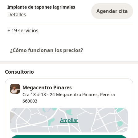
Implante de tapones lagrimales
Agendar cita
Detalles
+ 19 servicios
¿Cómo funcionan los precios?
Consultorio
Megacentro Pinares
Cra 18 # 18 - 24 Megacentro Pinares,
Pereira
660003
Ampliar
se abre en una nueva pestañ