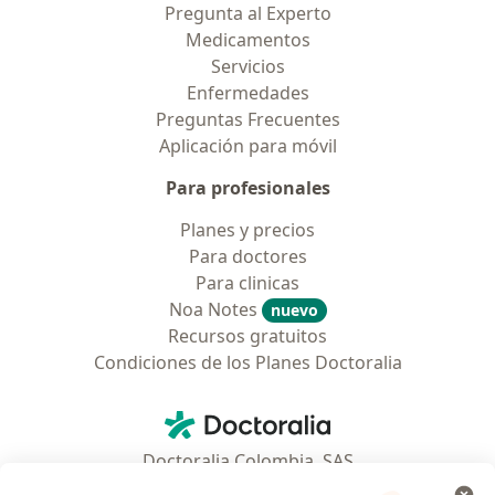
Pregunta al Experto
Medicamentos
Servicios
Enfermedades
Preguntas Frecuentes
Aplicación para móvil
Para profesionales
Planes y precios
Para doctores
Para clinicas
Noa Notes
nuevo
Recursos gratuitos
Condiciones de los Planes Doctoralia
Contacto
Doctoralia - Página de inicio
Doctoralia Colombia, SAS
Tv 23 No. 97 - 73