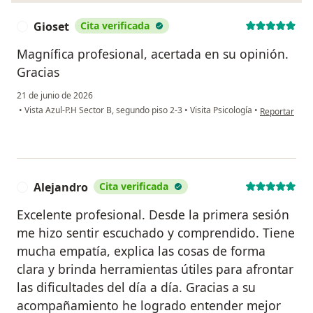
Gioset
Cita verificada
G
Magnífica profesional, acertada en su opinión.
Gracias
21 de junio de 2026
en opinión de
•
Vista Azul-P.H Sector B, segundo piso 2-3
•
Visita Psicología
•
Reportar
Alejandro
Cita verificada
A
Excelente profesional. Desde la primera sesión
me hizo sentir escuchado y comprendido. Tiene
mucha empatía, explica las cosas de forma
clara y brinda herramientas útiles para afrontar
las dificultades del día a día. Gracias a su
acompañamiento he logrado entender mejor