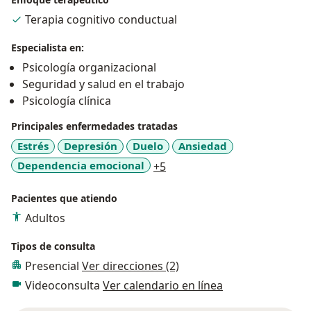
Terapia cognitivo conductual
Especialista en:
Psicología organizacional
Seguridad y salud en el trabajo
Psicología clínica
Principales enfermedades tratadas
Estrés
Depresión
Duelo
Ansiedad
a11y_sr_more_diseases
Dependencia emocional
+5
Pacientes que atiendo
Adultos
Tipos de consulta
Presencial
Ver direcciones (2)
Videoconsulta
Ver calendario en línea