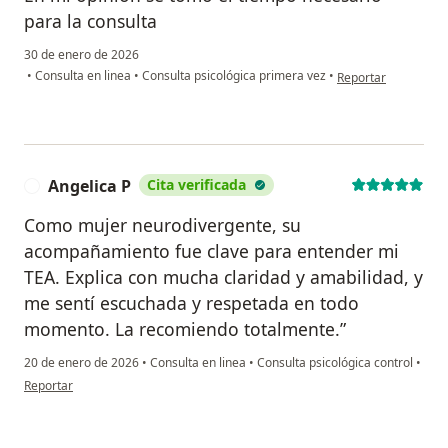
para la consulta
30 de enero de 2026
en opinión del us
•
Consulta en linea
•
Consulta psicológica primera vez
•
Reportar
Angelica P
Cita verificada
A
Como mujer neurodivergente, su
acompañamiento fue clave para entender mi
TEA. Explica con mucha claridad y amabilidad, y
me sentí escuchada y respetada en todo
momento. La recomiendo totalmente.”
20 de enero de 2026
•
Consulta en linea
•
Consulta psicológica control
•
en opinión del usuario Angelica P
Reportar