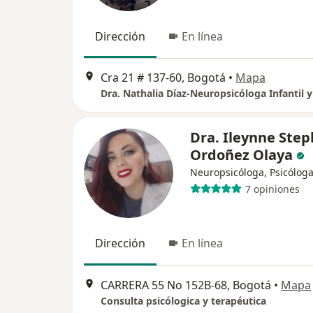
Dirección
En línea
Cra 21 # 137-60, Bogotá
•
Mapa
Dra. Ileynne Ste
Ordoñez Olaya
Neuropsicóloga, Psicólog
7 opiniones
Dirección
En línea
CARRERA 55 No 152B-68, Bogotá
•
Mapa
Consulta psicólogica y terapéutica