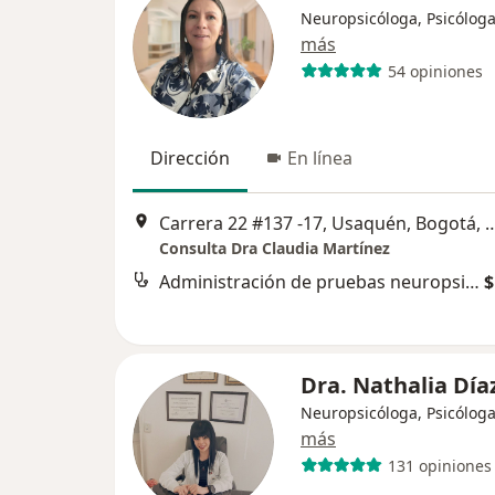
Neuropsicóloga, Psicólog
más
54 opiniones
Dirección
En línea
Carrera 22 #137 -17, Usaquén, Bogotá, Cundinama
Consulta Dra Claudia Martínez
Administración de pruebas neuropsicológicas
$
Dra. Nathalia Día
Neuropsicóloga, Psicólog
más
131 opiniones