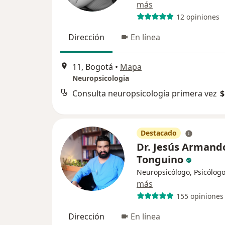
más
12 opiniones
Dirección
En línea
11, Bogotá
•
Mapa
Neuropsicologia
Consulta neuropsicología primera vez
$
Destacado
Dr. Jesús Armand
Tonguino
Neuropsicólogo, Psicólog
más
155 opiniones
Dirección
En línea