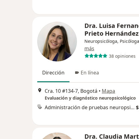
Dra. Luisa Ferna
Prieto Hernández
Neuropsicóloga, Psicólog
más
38 opiniones
Dirección
En línea
Cra. 10 #134-7, Bogotá
•
Mapa
Evaluación y diagnóstico neuropsicológico
Administración de pruebas neuropsicológicas
$
Dra. Claudia Mart