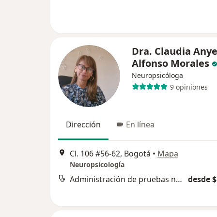
Dra. Claudia Anye
Alfonso Morales
Neuropsicóloga
9 opiniones
Dirección
En línea
Cl. 106 #56-62, Bogotá
•
Mapa
Neuropsicología
Administración de pruebas neuropsicológicas
desde $