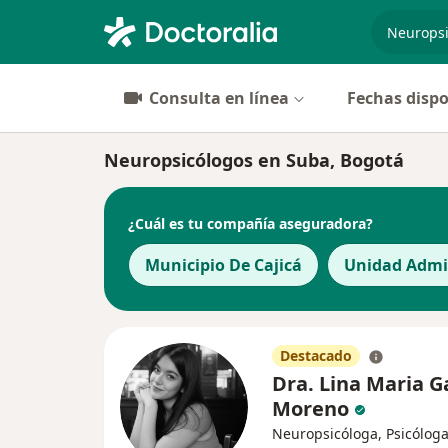
especiali
Consulta en línea
Fechas dispo
Neuropsicólogos en Suba, Bogotá
¿Cuál es tu compañía aseguradora?
Municipio De Cajicá
Unidad Admin
Destacado
Dra. Lina Maria G
Moreno
Neuropsicóloga, Psicólog