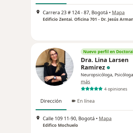
Carrera 23 # 124 - 87, Bogotá
•
Mapa
Nuevo perfil en Doctoral
Dra. Lina Larsen
Ramirez
Neuropsicóloga, Psicólog
más
4 opiniones
Dirección
En línea
Calle 109 11-90, Bogotá
•
Mapa
Edifico Mochuelo