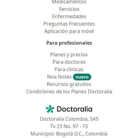
Medicamentos
Servicios
Enfermedades
Preguntas Frecuentes
Aplicación para móvil
Para profesionales
Planes y precios
Para doctores
Para clinicas
Noa Notes
nuevo
Recursos gratuitos
Condiciones de los Planes Doctoralia
Contacto
Doctoralia - Página de inicio
Doctoralia Colombia, SAS
Tv 23 No. 97 - 73
Municipio: Bogotá D.C., Colombia