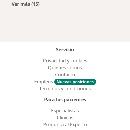
Ver más (15)
Más en esta categoría: Enfermedades más tr
Servicio
Privacidad y cookies
Quiénes somos
Contacto
Empleos
Nuevas posiciones
Términos y condiciones
Para los pacientes
Especialistas
Clínicas
Pregunta al Experto