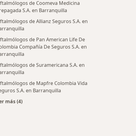
ftalmólogos de Coomeva Medicina
repagada S.A. en Barranquilla
ftalmólogos de Allianz Seguros S.A. en
arranquilla
ftalmólogos de Pan American Life De
olombia Compañía De Seguros S.A. en
arranquilla
tratadas
ftalmólogos de Suramericana S.A. en
arranquilla
ftalmólogos de Mapfre Colombia Vida
eguros S.A. en Barranquilla
er más (4)
Más en esta categoría: Aseguradoras más populares