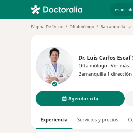
especiali
Página De Inicio
Oftalmólogo
Barranquilla
Ca
Dr.
Luis Carlos Escaf 
s
Oftalmólogo
·
Ver más
Barranquilla
1 dirección
Agendar cita
Experiencia
Servicios y precios
Co