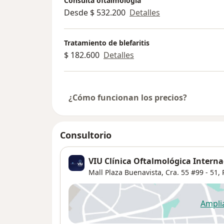
Consulta oftalmología
Desde $ 532.200
Detalles
Tratamiento de blefaritis
$ 182.600
Detalles
¿Cómo funcionan los precios?
Consultorio
VIU Clínica Oftalmológica Interna
Mall Plaza Buenavista, Cra. 55 #99 - 51, 
Ampli
se