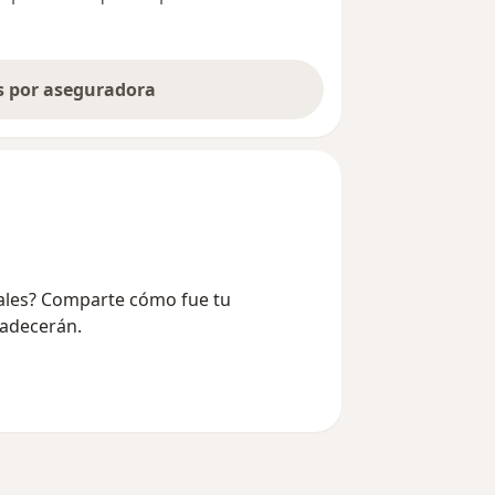
as por aseguradora
 Sales? Comparte cómo fue tu
radecerán.