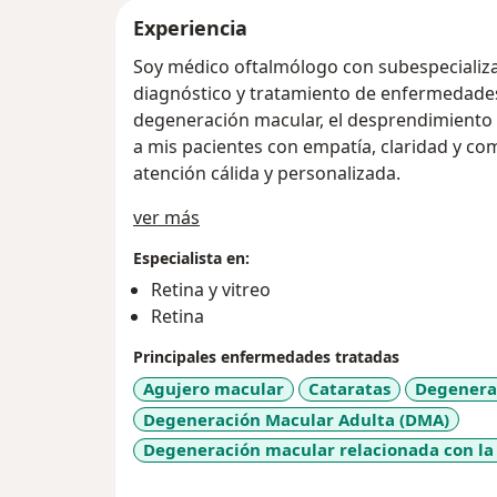
Experiencia
Soy médico oftalmólogo con subespecializac
diagnóstico y tratamiento de enfermedades 
degeneración macular, el desprendimiento 
a mis pacientes con empatía, claridad y c
atención cálida y personalizada.
Acerca de mí
ver más
Especialista en:
Retina y vitreo
Retina
Principales enfermedades tratadas
Agujero macular
Cataratas
Degenera
Degeneración Macular Adulta (DMA)
Degeneración macular relacionada con la