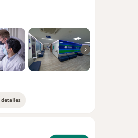
detalles
bre la experiencia