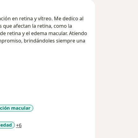
ión en retina y vítreo. Me dedico al
que afectan la retina, como la
de retina y el edema macular. Atiendo
ompromiso, brindándoles siempre una
ción macular
a11y_sr_more_diseases
 edad
+6