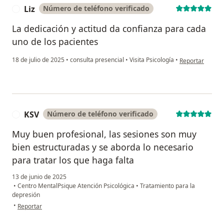
Liz
Número de teléfono verificado
L
La dedicación y actitud da confianza para cada
uno de los pacientes
en opinión del u
18 de julio de 2025
•
consulta presencial
•
Visita Psicología
•
Reportar
KSV
Número de teléfono verificado
K
Muy buen profesional, las sesiones son muy
bien estructuradas y se aborda lo necesario
para tratar los que haga falta
13 de junio de 2025
•
Centro MentalPsique Atención Psicológica
•
Tratamiento para la
depresión
en opinión del usuario KSV
•
Reportar