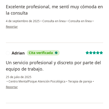
Excelente profesional, me sentí muy cómoda en
la consulta
4 de septiembre de 2025
•
Consulta en linea
•
Consulta en línea
•
en opinión del usuario SM
Reportar
Adrian
Cita verificada
A
Un servicio profesional y discreto por parte del
equipo de trabajo.
25 de julio de 2025
•
Centro MentalPsique Atención Psicológica
•
Terapia de pareja
•
en opinión del usuario Adrian
Reportar