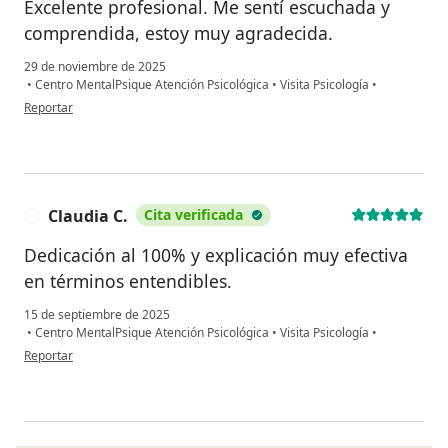
Excelente profesional. Me sentí escuchada y
comprendida, estoy muy agradecida.
29 de noviembre de 2025
•
Centro MentalPsique Atención Psicológica
•
Visita Psicología
•
en opinión del usuario Angela
Reportar
Claudia C.
Cita verificada
C
Dedicación al 100% y explicación muy efectiva
en términos entendibles.
15 de septiembre de 2025
•
Centro MentalPsique Atención Psicológica
•
Visita Psicología
•
en opinión del usuario Claudia C.
Reportar