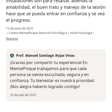
instalaciones son para resaltar, además la
amabilidad, el buen trato y manejo de la sesión
hace que se pueda entrar en confianza y se vea
el progreso.
12 de junio de 2025
•
Centro MentalPsique Atención Psicológica
•
Visita Psicología
•
en opinión del usuario Ana Adelaida Campo
Reportar
Prof. Manuel Santiago Rojas Vivas
¡Gracias por compartir tu experiencia! En
MentalPsique trabajamos para que cada
persona se sienta escuchada, segura y en
confianza. Tu bienestar es nuestra prioridad.
¡Nos alegra haberlo logrado contigo!
25 de julio de 2025