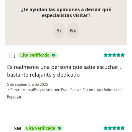
¿Te ayudan las opiniones a decidir qué
especialistas visitar?
Si
No
J
Cita verificada
Es realmente una persona que sabe escuchar ,
bastante relajante y dedicado
5 de septiembre de 2025
•
Centro MentalPsique Atención Psicológica
•
Psicoterapia Individual
•
en opinión del usuario J
Reportar
SM
Cita verificada
S