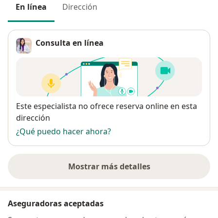
En línea
Dirección
Consulta en línea
Disponibilidad
Este especialista no ofrece reserva online en esta
dirección
¿Qué puedo hacer ahora?
Mostrar más detalles
sobre la dirección
Aseguradoras aceptadas