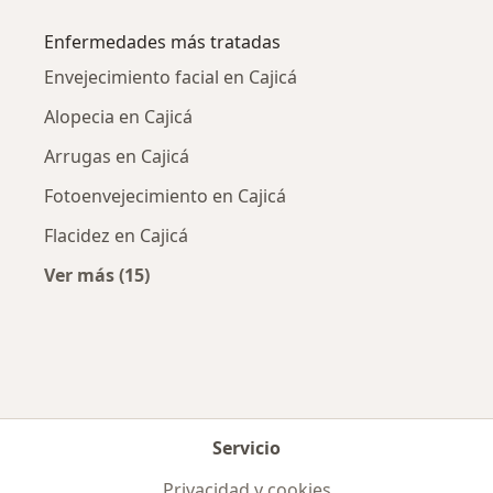
Más en esta categoría: Ciudades cercanas a C
Enfermedades más tratadas
Envejecimiento facial en Cajicá
Alopecia en Cajicá
Arrugas en Cajicá
Fotoenvejecimiento en Cajicá
Flacidez en Cajicá
Ver más (15)
Más en esta categoría: Enfermedades más tr
Servicio
Privacidad y cookies