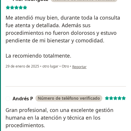
Me atendió muy bien, durante toda la consulta
fue atenta y detallada. Además sus
procedimientos no fueron dolorosos y estuvo
pendiente de mi bienestar y comodidad.
La recomiendo totalmente.
en opinión del usuario Pilar Rodrígu
29 de enero de 2025
•
otro lugar
•
Otro
•
Reportar
Andrés P
Número de teléfono verificado
A
Gran profesional, con una excelente gestión
humana en la atención y técnica en los
procedimientos.