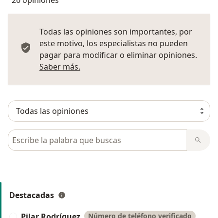
26 opiniones
Todas las opiniones son importantes, por
este motivo, los especialistas no pueden
pagar para modificar o eliminar opiniones.
Más información sobre opiniones
Saber más.
Busca en opiniones
Destacadas
Pilar Rodríguez
Número de teléfono verificado
P