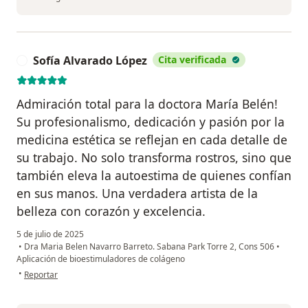
Sofía Alvarado López
Cita verificada
S
Admiración total para la doctora María Belén!
Su profesionalismo, dedicación y pasión por la
medicina estética se reflejan en cada detalle de
su trabajo. No solo transforma rostros, sino que
también eleva la autoestima de quienes confían
en sus manos. Una verdadera artista de la
belleza con corazón y excelencia.
5 de julio de 2025
•
Dra Maria Belen Navarro Barreto. Sabana Park Torre 2, Cons 506
•
Aplicación de bioestimuladores de colágeno
en opinión del usuario Sofía Alvarado López
•
Reportar