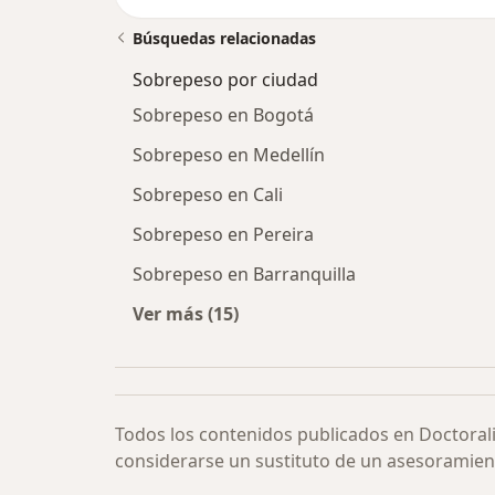
Búsquedas relacionadas
Sobrepeso por ciudad
Sobrepeso en Bogotá
Sobrepeso en Medellín
Sobrepeso en Cali
Sobrepeso en Pereira
Sobrepeso en Barranquilla
Ver más (15)
Más en esta categoría: Sobrepeso p
Todos los contenidos publicados en Doctoral
considerarse un sustituto de un asesoramien