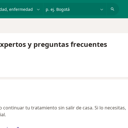
dad, enfermedad o nombre
p. ej. Bogotá
expertos y preguntas frecuentes
continuar tu tratamiento sin salir de casa. Si lo necesitas,
al.