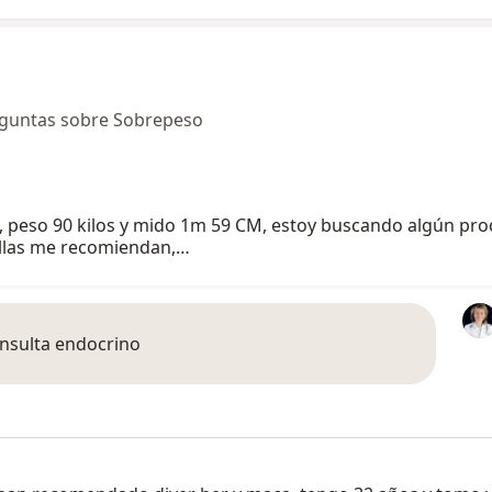
eguntas sobre Sobrepeso
, peso 90 kilos y mido 1m 59 CM, estoy buscando algún pro
tillas me recomiendan,…
onsulta endocrino