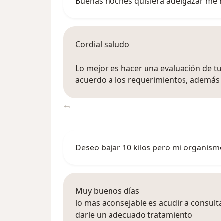
Buenas noches quisiera adelgazar me 
Cordial saludo
Lo mejor es hacer una evaluación de t
acuerdo a los requerimientos, además h
Deseo bajar 10 kilos pero mi organism
Muy buenos días
lo mas aconsejable es acudir a consult
darle un adecuado tratamiento