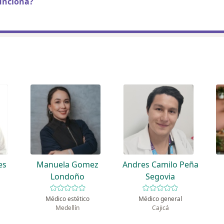
unciona?
es
Manuela Gomez
Andres Camilo Peña
Londoño
Segovia
Médico estético
Médico general
Medellín
Cajicá