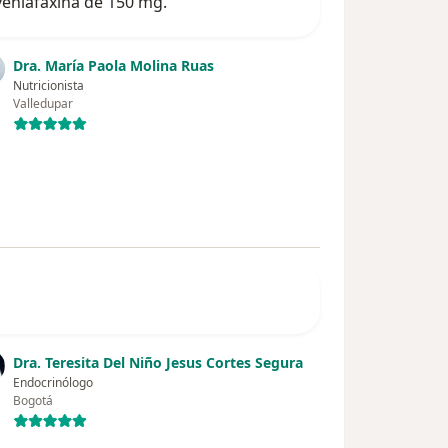
enlafaxina de 150 mg.
Dra. María Paola Molina Ruas
Nutricionista
Valledupar
Dra. Teresita Del Niño Jesus Cortes Segura
Endocrinólogo
Bogotá