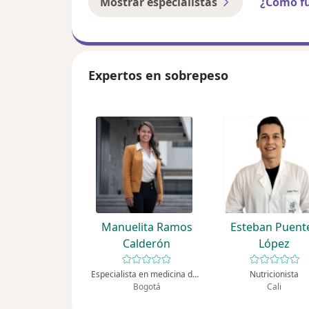
Mostrar especialistas
¿Cómo f
Expertos en sobrepeso
Manuelita Ramos
Esteban Puent
Calderón
López
Especialista en medicina deportiva
Nutricionista
Bogotá
Cali