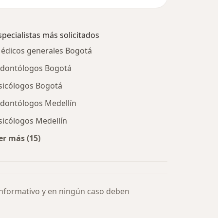
specialistas más solicitados
édicos generales Bogotá
dontólogos Bogotá
sicólogos Bogotá
dontólogos Medellín
sicólogos Medellín
er más (15)
Más en esta categoría: Especialistas más solicitados
informativo y en ningún caso deben