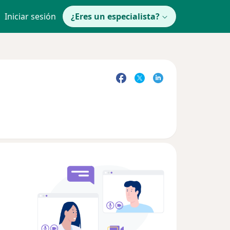
Iniciar sesión
¿Eres un especialista?