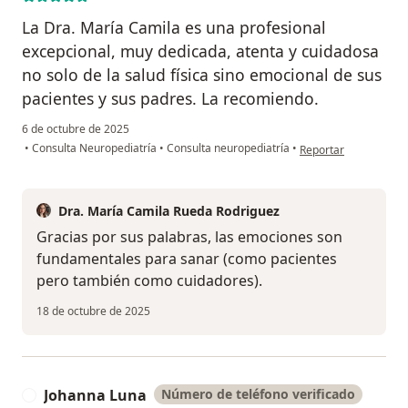
La Dra. María Camila es una profesional
excepcional, muy dedicada, atenta y cuidadosa
no solo de la salud física sino emocional de sus
pacientes y sus padres. La recomiendo.
6 de octubre de 2025
en opinión del usuar
•
Consulta Neuropediatría
•
Consulta neuropediatría
•
Reportar
Dra. María Camila Rueda Rodriguez
Gracias por sus palabras, las emociones son
fundamentales para sanar (como pacientes
pero también como cuidadores).
18 de octubre de 2025
Johanna Luna
Número de teléfono verificado
J