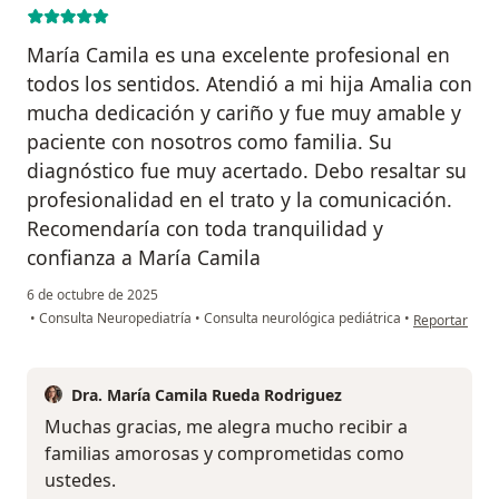
María Camila es una excelente profesional en
todos los sentidos. Atendió a mi hija Amalia con
mucha dedicación y cariño y fue muy amable y
paciente con nosotros como familia. Su
diagnóstico fue muy acertado. Debo resaltar su
profesionalidad en el trato y la comunicación.
Recomendaría con toda tranquilidad y
confianza a María Camila
6 de octubre de 2025
en opinión de
•
Consulta Neuropediatría
•
Consulta neurológica pediátrica
•
Reportar
Dra. María Camila Rueda Rodriguez
Muchas gracias, me alegra mucho recibir a
familias amorosas y comprometidas como
ustedes.