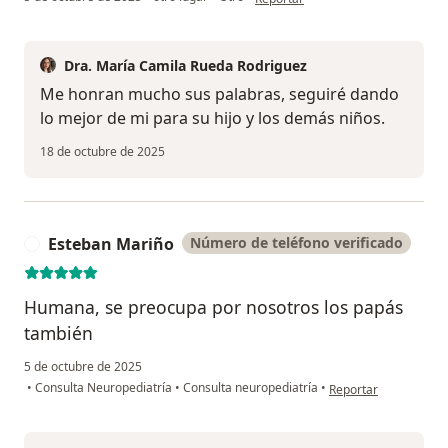
Dra. María Camila Rueda Rodriguez
Me honran mucho sus palabras, seguiré dando
lo mejor de mi para su hijo y los demás niños.
18 de octubre de 2025
Esteban Mariño
Número de teléfono verificado
E
Humana, se preocupa por nosotros los papás
también
5 de octubre de 2025
en opinión del usuar
•
Consulta Neuropediatría
•
Consulta neuropediatría
•
Reportar