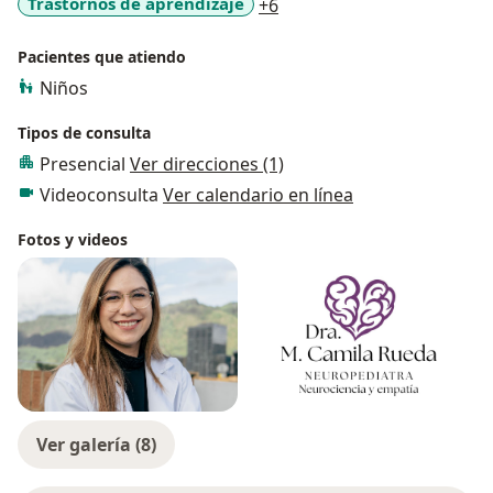
a11y_sr_more_diseases
Trastornos de aprendizaje
+6
Pacientes que atiendo
Niños
Tipos de consulta
Presencial
Ver direcciones (1)
Videoconsulta
Ver calendario en línea
Fotos y videos
Ver galería (8)