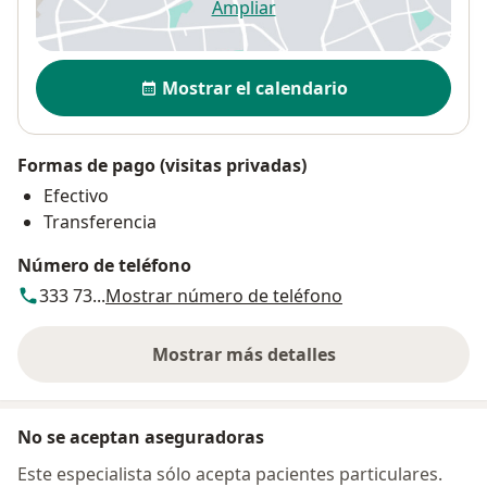
Ampliar
se abre en una nueva pestañ
Disponibilidad
Mostrar el calendario
Formas de pago (visitas privadas)
Efectivo
Transferencia
Número de teléfono
333 73...
Mostrar número de teléfono
Mostrar más detalles
sobre la dirección
No se aceptan aseguradoras
Este especialista sólo acepta pacientes particulares.