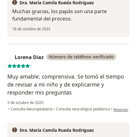
Dra. María Camila Rueda Rodriguez
Muchas gracias, los papás son una parte
fundamental del proceso.
18 de octubre de 2025
Lorena Diaz
Número de teléfono verificado
L
Muy amable, comprensiva. Se tomó el tiempo
de revisar a mi niño y de explicarme y
responder mis preguntas
5 de octubre de 2025
en opinión de
•
Consulta Neuropediatría
•
Consulta neurológica pediátrica
•
Reportar
Dra. María Camila Rueda Rodriguez