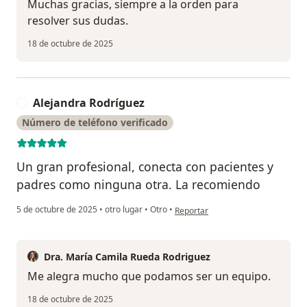
Muchas gracias, siempre a la orden para
resolver sus dudas.
18 de octubre de 2025
Alejandra Rodríguez
A
Número de teléfono verificado
Un gran profesional, conecta con pacientes y
padres como ninguna otra. La recomiendo
en opinión del usuario Alejandra R
5 de octubre de 2025
•
otro lugar
•
Otro
•
Reportar
Dra. María Camila Rueda Rodriguez
Me alegra mucho que podamos ser un equipo.
18 de octubre de 2025