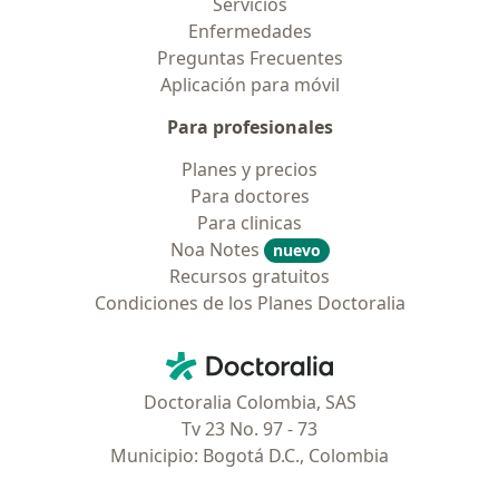
Servicios
Enfermedades
Preguntas Frecuentes
Aplicación para móvil
Para profesionales
Planes y precios
Para doctores
Para clinicas
Noa Notes
nuevo
Recursos gratuitos
Condiciones de los Planes Doctoralia
Contacto
Doctoralia - Página de inicio
Doctoralia Colombia, SAS
Tv 23 No. 97 - 73
Municipio: Bogotá D.C., Colombia