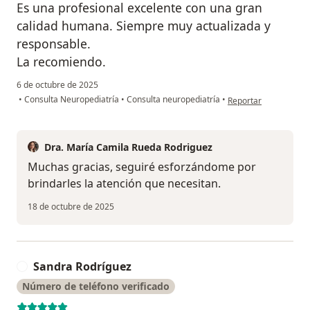
Es una profesional excelente con una gran
calidad humana. Siempre muy actualizada y
responsable.
La recomiendo.
6 de octubre de 2025
en opinión del usuari
•
Consulta Neuropediatría
•
Consulta neuropediatría
•
Reportar
Dra. María Camila Rueda Rodriguez
Muchas gracias, seguiré esforzándome por
brindarles la atención que necesitan.
18 de octubre de 2025
Sandra Rodríguez
S
Número de teléfono verificado