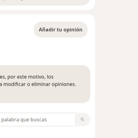
Añadir tu opinión
s, por este motivo, los
 modificar o eliminar opiniones.
 opiniones
opiniones