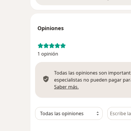
Opiniones
1 opinión
Todas las opiniones son importante
especialistas no pueden pagar para
Más información sobre
Saber más.
Busca en 