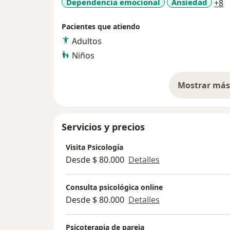
a
Dependencia emocional
Ansiedad
+8
Pacientes que atiendo
Adultos
Niños
Mostrar más 
so
Servicios y precios
Visita Psicología
Desde $ 80.000
Detalles
Consulta psicológica online
Desde $ 80.000
Detalles
Psicoterapia de pareja