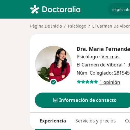
especiali
Página De Inicio
Psicólogo
El Carmen De Vibor
Dra.
Maria Fernanda
sobr
Psicólogo
·
Ver más
El Carmen de Viboral
1 
Núm. Colegiado: 281545
1 opinión
Información de contacto
Experiencia
Servicios y precios
Co