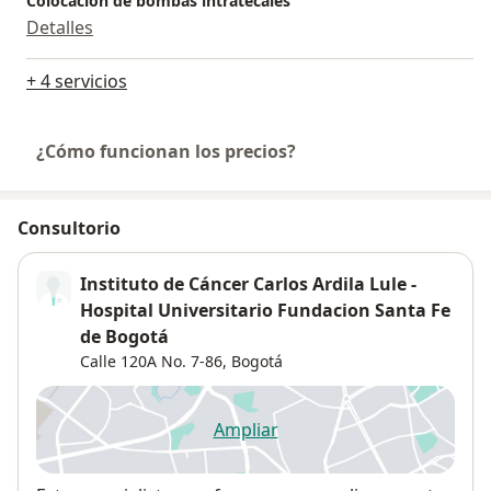
Colocación de bombas intratecales
Detalles
+ 4 servicios
¿Cómo funcionan los precios?
Consultorio
Instituto de Cáncer Carlos Ardila Lule -
Hospital Universitario Fundacion Santa Fe
de Bogotá
Calle 120A No. 7-86,
Bogotá
Ampliar
se abre en una nueva pestañ