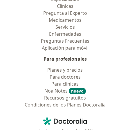
Clínicas
Pregunta al Experto
Medicamentos
Servicios
Enfermedades
Preguntas Frecuentes
Aplicación para móvil
Para profesionales
Planes y precios
Para doctores
Para clinicas
Noa Notes
nuevo
Recursos gratuitos
Condiciones de los Planes Doctoralia
Contacto
Doctoralia - Página de inicio