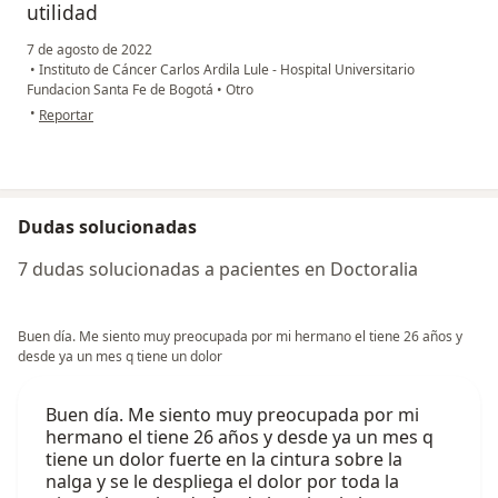
utilidad
7 de agosto de 2022
•
Instituto de Cáncer Carlos Ardila Lule - Hospital Universitario
Fundacion Santa Fe de Bogotá
•
Otro
en opinión del usuario Gloria Yasmin Farias
•
Reportar
Dudas solucionadas
7 dudas solucionadas a pacientes en Doctoralia
Buen día. Me siento muy preocupada por mi hermano el tiene 26 años y
desde ya un mes q tiene un dolor
Buen día. Me siento muy preocupada por mi
hermano el tiene 26 años y desde ya un mes q
tiene un dolor fuerte en la cintura sobre la
nalga y se le despliega el dolor por toda la