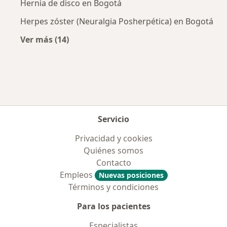
Hernia de disco en Bogotá
Herpes zóster (Neuralgia Posherpética) en Bogotá
Ver más (14)
Más en esta categoría: Enfermedades más tr
Servicio
Privacidad y cookies
Quiénes somos
Contacto
Empleos
Nuevas posiciones
Términos y condiciones
Para los pacientes
Especialistas