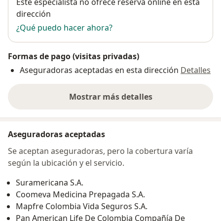
Disponibilidad
Este especialista no ofrece reserva online en esta
dirección
¿Qué puedo hacer ahora?
Formas de pago (visitas privadas)
Aseguradoras aceptadas en esta dirección
Detalles
Mostrar más detalles
sobre la dirección
Aseguradoras aceptadas
Se aceptan aseguradoras, pero la cobertura varía
según la ubicación y el servicio.
Suramericana S.A.
Coomeva Medicina Prepagada S.A.
Mapfre Colombia Vida Seguros S.A.
Pan American Life De Colombia Compañía De