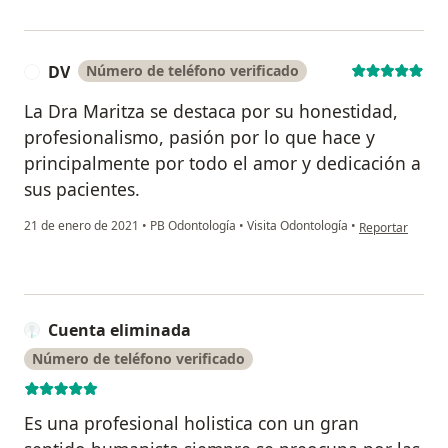
DV
Número de teléfono verificado
D
La Dra Maritza se destaca por su honestidad,
profesionalismo, pasión por lo que hace y
principalmente por todo el amor y dedicación a
sus pacientes.
en opinión del 
21 de enero de 2021
•
PB Odontología
•
Visita Odontología
•
Reportar
Cuenta eliminada
Número de teléfono verificado
Es una profesional holistica con un gran