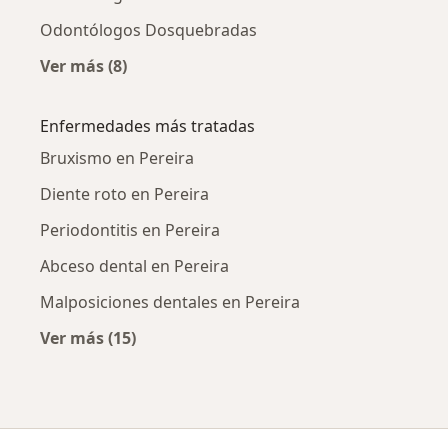
Odontólogos Dosquebradas
Ver más (8)
Más en esta categoría: Ciudades cercanas a P
Enfermedades más tratadas
Bruxismo en Pereira
Diente roto en Pereira
Periodontitis en Pereira
Abceso dental en Pereira
Malposiciones dentales en Pereira
Ver más (15)
Más en esta categoría: Enfermedades más tr