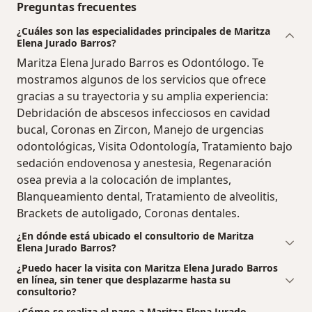
Preguntas frecuentes
¿Cuáles son las especialidades principales de Maritza
Elena Jurado Barros?
Maritza Elena Jurado Barros es Odontólogo. Te
mostramos algunos de los servicios que ofrece
gracias a su trayectoria y su amplia experiencia:
Debridación de abscesos infecciosos en cavidad
bucal, Coronas en Zircon, Manejo de urgencias
odontológicas, Visita Odontología, Tratamiento bajo
sedación endovenosa y anestesia, Regenaración
osea previa a la colocación de implantes,
Blanqueamiento dental, Tratamiento de alveolitis,
Brackets de autoligado, Coronas dentales.
¿En dónde está ubicado el consultorio de Maritza
Elena Jurado Barros?
¿Puedo hacer la visita con Maritza Elena Jurado Barros
en línea, sin tener que desplazarme hasta su
consultorio?
¿Cómo se realiza el pago a Maritza Elena Jurado