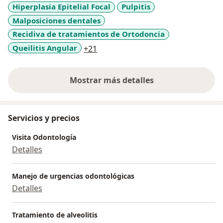
Hiperplasia Epitelial Focal
Pulpitis
Malposiciones dentales
Recidiva de tratamientos de Ortodoncia
a11y_sr_more_diseases
Queilitis Angular
+21
Mostrar más detalles
sobre la experiencia
Servicios y precios
Visita Odontología
Detalles
Manejo de urgencias odontológicas
Detalles
Tratamiento de alveolitis