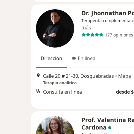
Dr. Jhonnathan P
Terapeuta complementari
más
177 opiniones
Dirección
En línea
Calle 20 # 21-30, Dosquebradas
•
Mapa
Terapia analítica
Consulta en línea
desde $
Prof. Valentina R
Cardona