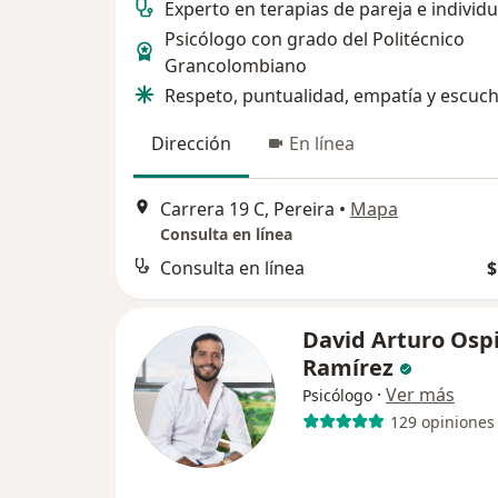
Experto en terapias de pareja e individu
Psicólogo con grado del Politécnico
Grancolombiano
Respeto, puntualidad, empatía y escuch
Dirección
En línea
Carrera 19 C, Pereira
•
Mapa
Consulta en línea
Consulta en línea
$
David Arturo Osp
Ramírez
·
Ver más
Psicólogo
129 opiniones