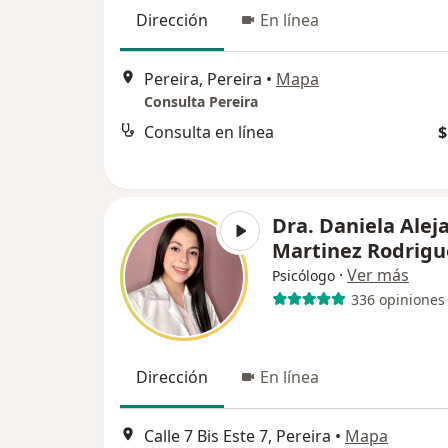
Dirección
En línea
Pereira, Pereira
•
Mapa
Consulta Pereira
Consulta en línea
$
Dra. Daniela Alej
Martinez Rodrigu
·
Ver más
Psicólogo
336 opiniones
Dirección
En línea
Calle 7 Bis Este 7, Pereira
•
Mapa