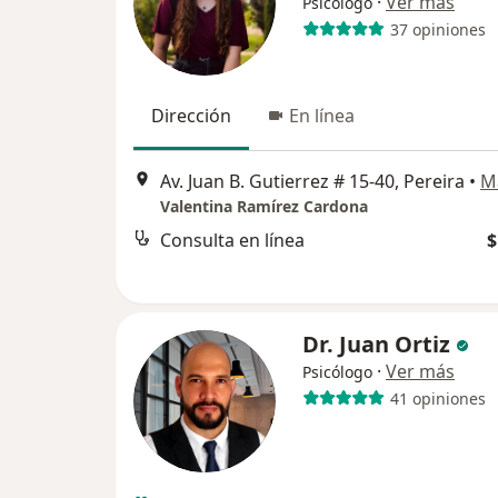
·
Ver más
Psicólogo
37 opiniones
Dirección
En línea
Av. Juan B. Gutierrez # 15-40, Pereira
•
M
Valentina Ramírez Cardona
Consulta en línea
$
Dr. Juan Ortiz
·
Ver más
Psicólogo
41 opiniones