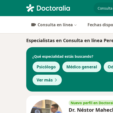
especiali
Consulta en línea
Fechas dispo
Especialistas en Consulta en línea Per
¿Qué especialidad estás buscando?
Psicólogo
Médico general
Od
Ver más
Nuevo perfil en Doctoral
Dr. Néstor Mahec