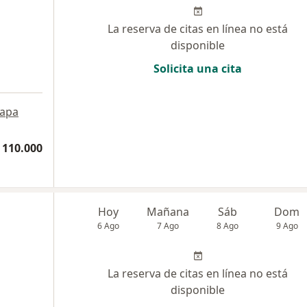
La reserva de citas en línea no está
disponible
Solicita una cita
apa
 110.000
Hoy
Mañana
Sáb
Dom
6 Ago
7 Ago
8 Ago
9 Ago
La reserva de citas en línea no está
disponible