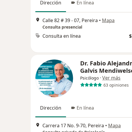
Dirección
En línea
Calle 82 # 39 - 07, Pereira
•
Mapa
Consulta presencial
Consulta en línea
$
Dr. Fabio Alejand
Galvis Mendiwels
·
Ver más
Psicólogo
63 opiniones
Dirección
En línea
Carrera 17 No. 9-70, Pereira
•
Mapa