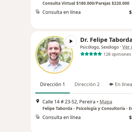
Consulta Virtual $180.000/Parejas $220.000
Consulta en línea
$
Dr. Felipe Tabord
·
Ver
Psicólogo, Sexólogo
128 opiniones
Dirección 1
Dirección 2
En líne
Calle 14 # 23-52, Pereira
•
Mapa
Consulta en línea
$