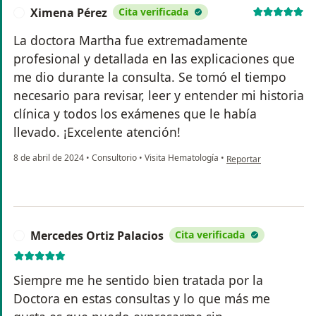
Ximena Pérez
Cita verificada
X
La doctora Martha fue extremadamente
profesional y detallada en las explicaciones que
me dio durante la consulta. Se tomó el tiempo
necesario para revisar, leer y entender mi historia
clínica y todos los exámenes que le había
llevado. ¡Excelente atención!
en opinión del usuario
8 de abril de 2024
•
Consultorio
•
Visita Hematología
•
Reportar
Mercedes Ortiz Palacios
Cita verificada
M
Siempre me he sentido bien tratada por la
Doctora en estas consultas y lo que más me