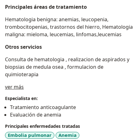
Principales áreas de tratamiento
Hematologia benigna: anemias, leucopenia,
trombocitopenias, trastornos del hierro, Hematologia
maligna: mieloma, leucemias, linfomas,leucemias
Otros servicios
Consulta de hematologia , realizacion de aspirados y
biopsias de medula osea , formulacion de
quimioterapia
Acerca de mí
ver más
Especialista en:
Tratamiento anticoagulante
Evaluación de anemia
Principales enfermedades tratadas
Embolia pulmonar
Anemia