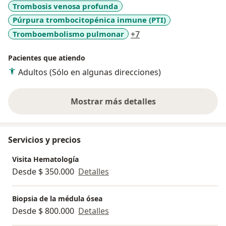
Trombosis venosa profunda
Púrpura trombocitopénica inmune (PTI)
a11y_sr_more_disease
Tromboembolismo pulmonar
+7
Pacientes que atiendo
Adultos (Sólo en algunas direcciones)
Mostrar más detalles
sobre la experiencia
Servicios y precios
Visita Hematología
Desde $ 350.000
Detalles
Biopsia de la médula ósea
Desde $ 800.000
Detalles