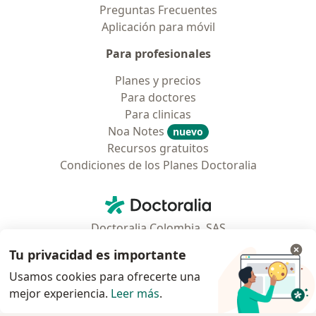
Preguntas Frecuentes
Aplicación para móvil
Para profesionales
Planes y precios
Para doctores
Para clinicas
Noa Notes
nuevo
Recursos gratuitos
Condiciones de los Planes Doctoralia
Contacto
Doctoralia - Página de inicio
Doctoralia Colombia, SAS
Tv 23 No. 97 - 73
Tu privacidad es importante
Municipio: Bogotá D.C., Colombia
Usamos cookies para ofrecerte una
mejor experiencia.
Leer más
.