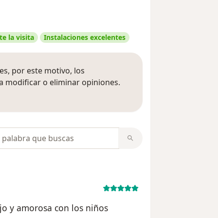
e la visita
Instalaciones excelentes
s, por este motivo, los
 modificar o eliminar opiniones.
 opiniones
opiniones
jo y amorosa con los niños