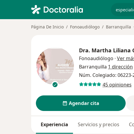
especiali
Página De Inicio
Fonoaudiólogo
Barranquilla
Dra.
Martha Liliana 
Fonoaudiólogo
·
Ver má
Barranquilla
1 dirección
Núm. Colegiado: 06223-
45 opiniones
Agendar cita
Experiencia
Servicios y precios
Co