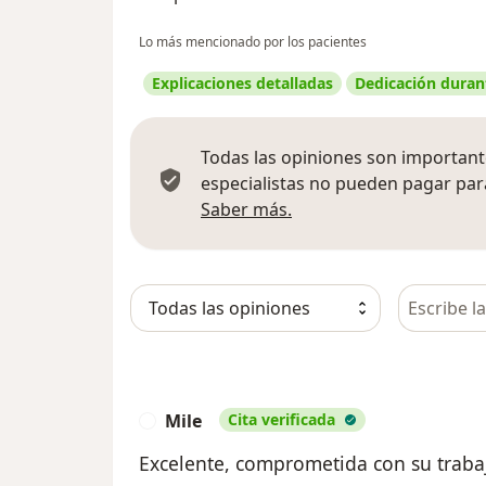
Lo más mencionado por los pacientes
Explicaciones detalladas
Dedicación durant
Todas las opiniones son importante
especialistas no pueden pagar para
Más información sobre
Saber más.
Busca en 
Mile
Cita verificada
M
Excelente, comprometida con su traba