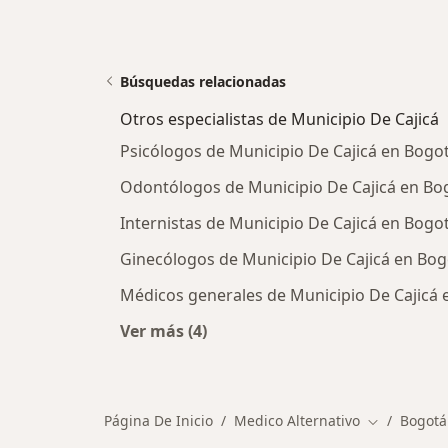
Búsquedas relacionadas
Otros especialistas de Municipio De Cajicá
Psicólogos de Municipio De Cajicá en Bogo
Odontólogos de Municipio De Cajicá en Bo
Internistas de Municipio De Cajicá en Bogo
Ginecólogos de Municipio De Cajicá en Bog
Médicos generales de Municipio De Cajicá 
Ver más (4)
Más en esta categoría: Otros especi
Página De Inicio
Medico Alternativo
Bogotá
Cambiar de