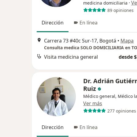
·
Ve
medicina domiciliaria
89 opiniones
Dirección
En línea
Carrera 73 #40c Sur-17, Bogotá
•
Mapa
Visita medicina general
desde $
Dr. Adrián Gutiér
Ruiz
Médico general, Médico l
Ver más
277 opiniones
Dirección
En línea