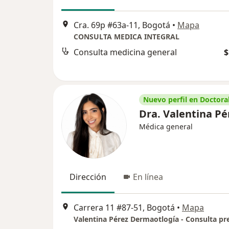
Cra. 69p #63a-11, Bogotá
•
Mapa
CONSULTA MEDICA INTEGRAL
Consulta medicina general
$
Nuevo perfil en Doctoral
Dra. Valentina Pé
Médica general
Dirección
En línea
Carrera 11 #87-51, Bogotá
•
Mapa
Valentina Pérez Dermaotlogía - Consulta pr