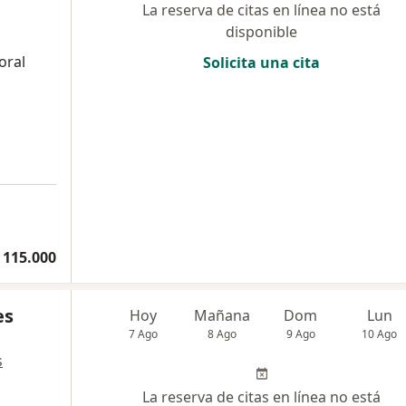
La reserva de citas en línea no está
disponible
oral
Solicita una cita
 115.000
es
Hoy
Mañana
Dom
Lun
7 Ago
8 Ago
9 Ago
10 Ago
s
La reserva de citas en línea no está