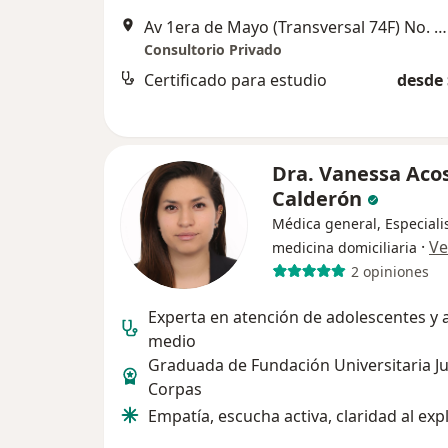
Av 1era de Mayo (Transversal 74F) No. 40G - 51 Sur, Bogotá
Consultorio Privado
Certificado para estudio
desde 
Dra. Vanessa Aco
Calderón
Médica general, Especiali
·
Ve
medicina domiciliaria
2 opiniones
Experta en atención de adolescentes y 
medio
Graduada de Fundación Universitaria J
Corpas
Empatía, escucha activa, claridad al expl