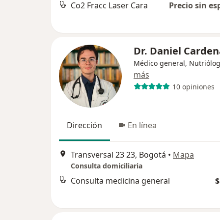
Co2 Fracc Laser Cara
Precio sin es
Dr. Daniel Carden
Médico general, Nutriólo
más
10 opiniones
Dirección
En línea
Transversal 23 23, Bogotá
•
Mapa
Consulta domiciliaria
Consulta medicina general
$