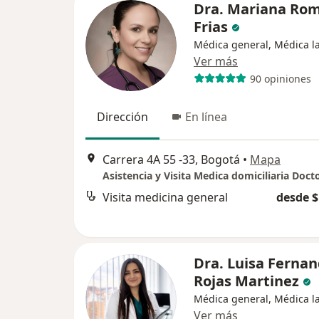
Dra. Mariana Ro
Frias
Médica general, Médica l
Ver más
90 opiniones
Dirección
En línea
Carrera 4A 55 -33, Bogotá
•
Mapa
Visita medicina general
desde $
Dra. Luisa Ferna
Rojas Martinez
Médica general, Médica l
Ver más