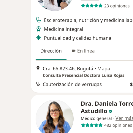
23 opiniones
Escleroterapia, nutrición y medicina lab
Medicina integral
Puntualidad y calidez humana
Dirección
En línea
Cra. 66 #23-46, Bogotá
•
Mapa
Consulta Presencial Doctora Luisa Rojas
Cauterización de verrugas
$
Dra. Daniela Torr
Astudillo
·
Ver má
Médico general
482 opiniones