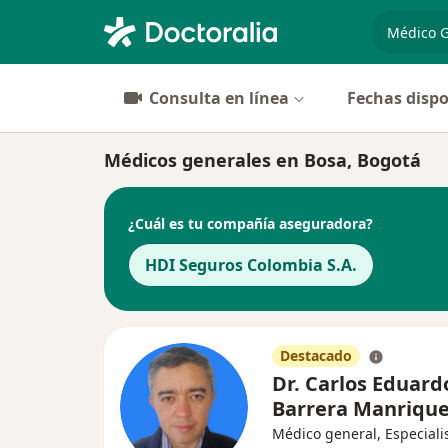
especiali
Consulta en línea
Fechas dispo
Médicos generales en Bosa, Bogotá
¿Cuál es tu compañía aseguradora?
HDI Seguros Colombia S.A.
Destacado
Dr. Carlos Eduard
Barrera Manriqu
Médico general, Especiali