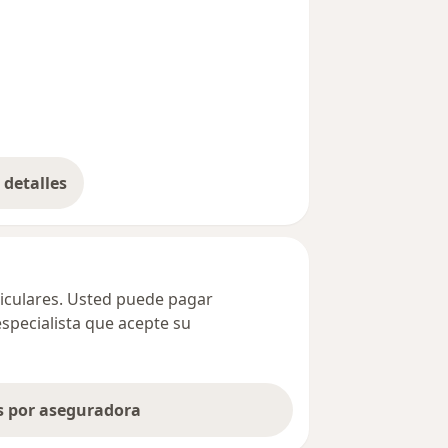
detalles
bre la dirección
ticulares. Usted puede pagar
especialista que acepte su
as por aseguradora