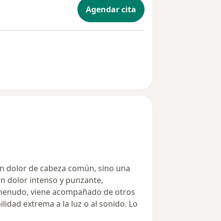
Agendar cita
n dolor de cabeza común, sino una
un dolor intenso y punzante,
 menudo, viene acompañado de otros
idad extrema a la luz o al sonido. Lo