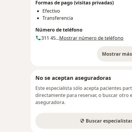
Formas de pago (visitas privadas)
Efectivo
Transferencia
Número de teléfono
311 45...
Mostrar número de teléfono
Mostrar más 
so
No se aceptan aseguradoras
Este especialista sólo acepta pacientes par
directamente para reservar, o buscar otro 
aseguradora.
Buscar especialist