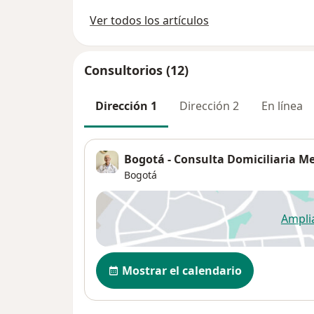
Ver todos los artículos
Consultorios (12)
Dirección 1
Dirección 2
En línea
Bogotá - Consulta Domiciliaria M
Bogotá
Ampli
se
Disponibilidad
Mostrar el calendario