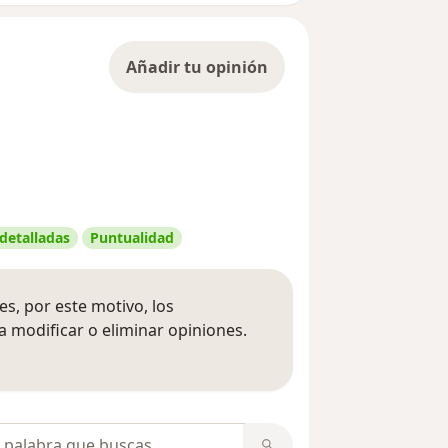
Añadir tu opinión
 detalladas
Puntualidad
s, por este motivo, los
 modificar o eliminar opiniones.
 opiniones
opiniones