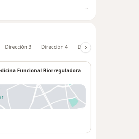
Dirección 3
Dirección 4
Dirección 5
Dirección 
edicina Funcional Biorreguladora
ar
 abre en una nueva pestaña