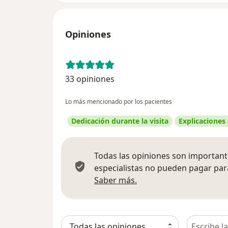
Opiniones
33 opiniones
Lo más mencionado por los pacientes
Dedicación durante la visita
Explicaciones
Todas las opiniones son importante
especialistas no pueden pagar para
Más información sobre
Saber más.
Busca en 