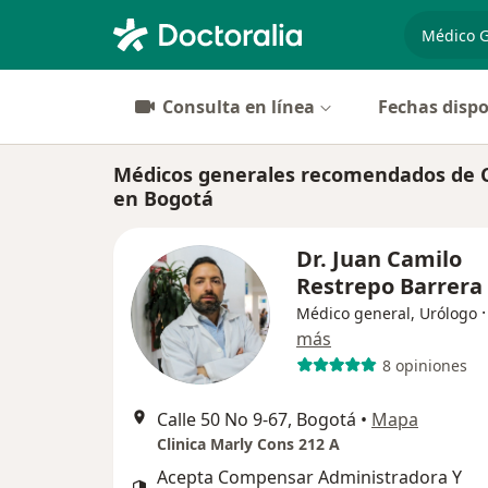
especiali
Consulta en línea
Fechas dispo
Médicos generales recomendados de C
en Bogotá
Dr. Juan Camilo
Restrepo Barrera
Médico general, Urólogo
más
8 opiniones
Calle 50 No 9-67, Bogotá
•
Mapa
Clinica Marly Cons 212 A
Acepta Compensar Administradora Y