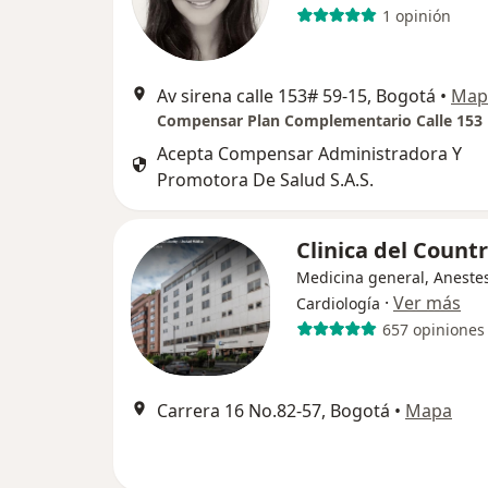
1 opinión
Av sirena calle 153# 59-15, Bogotá
•
Map
Compensar Plan Complementario Calle 153
Acepta Compensar Administradora Y
Promotora De Salud S.A.S.
Clinica del Count
Medicina general, Anestes
·
Ver más
Cardiología
657 opiniones
Carrera 16 No.82-57, Bogotá
•
Mapa