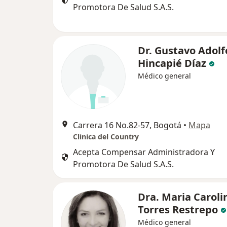
Promotora De Salud S.A.S.
Dr. Gustavo Adolf
Hincapié Díaz
Médico general
Carrera 16 No.82-57, Bogotá
•
Mapa
Clinica del Country
Acepta Compensar Administradora Y
Promotora De Salud S.A.S.
Dra. Maria Caroli
Torres Restrepo
Médico general