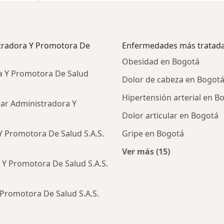
tradora Y Promotora De
Enfermedades más tratad
Obesidad en Bogotá
a Y Promotora De Salud
Dolor de cabeza en Bogot
Hipertensión arterial en B
ar Administradora Y
Dolor articular en Bogotá
 Promotora De Salud S.A.S.
Gripe en Bogotá
Ver más (15)
Más en esta catego
Y Promotora De Salud S.A.S.
Promotora De Salud S.A.S.