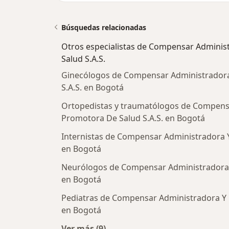
Búsquedas relacionadas
Otros especialistas de Compensar Adminis
Salud S.A.S.
Ginecólogos de Compensar Administrador
S.A.S. en Bogotá
Ortopedistas y traumatólogos de Compens
Promotora De Salud S.A.S. en Bogotá
Internistas de Compensar Administradora Y
en Bogotá
Neurólogos de Compensar Administradora 
en Bogotá
Pediatras de Compensar Administradora Y 
en Bogotá
Ver más (9)