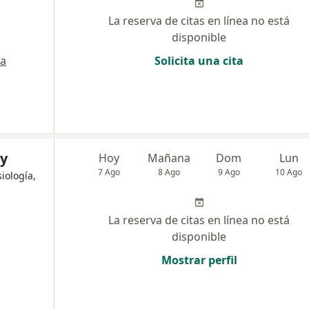
La reserva de citas en línea no está
disponible
a
Solicita una cita
ry
Hoy
Mañana
Dom
Lun
7 Ago
8 Ago
9 Ago
10 Ago
iología,
La reserva de citas en línea no está
disponible
Mostrar perfil