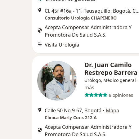
Cl. 45f #16a - 11, Teusaquillo, Bogotá, Cundinamarca - CONSULTORIO
Consultorio Urología CHAPINERO
Acepta Compensar Administradora Y
Promotora De Salud S.A.S.
Visita Urología
Dr. Juan Camilo
Restrepo Barrera
Urólogo, Médico general
más
8 opiniones
Calle 50 No 9-67, Bogotá
•
Mapa
Clinica Marly Cons 212 A
Acepta Compensar Administradora Y
Promotora De Salud S.A.S.