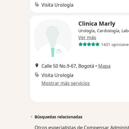
Visita Urología
Clinica Marly
Urología, Cardiología, Lab
Ver más
1431 opinione
Calle 50 No.9-67, Bogotá
•
Mapa
Visita Urología
Mostrar más servicios
Búsquedas relacionadas
Otros especialistas de Compensar Adminis