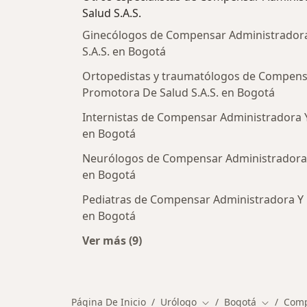
Salud S.A.S.
Ginecólogos de Compensar Administrador
S.A.S. en Bogotá
Ortopedistas y traumatólogos de Compens
Promotora De Salud S.A.S. en Bogotá
Internistas de Compensar Administradora Y
en Bogotá
Neurólogos de Compensar Administradora 
en Bogotá
Pediatras de Compensar Administradora Y 
en Bogotá
Ver más (9)
Más en esta categoría: Otros espec
Página De Inicio
Urólogo
Bogotá
Comp
Cambiar de ciudad
Cambiar d