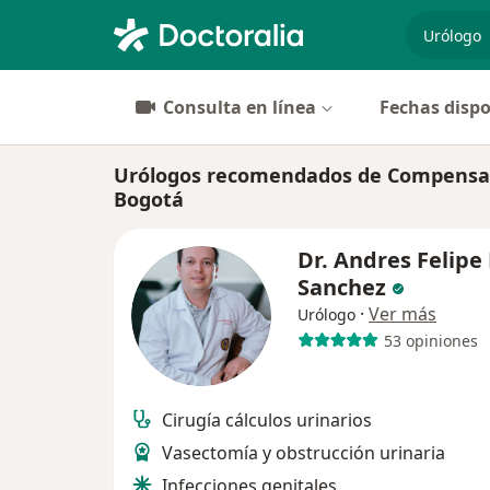
especiali
Consulta en línea
Fechas dispo
Urólogos recomendados de Compensar 
Bogotá
Dr. Andres Felipe
Sanchez
·
Ver más
Urólogo
53 opiniones
Cirugía cálculos urinarios
Vasectomía y obstrucción urinaria
Infecciones genitales