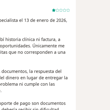
specialista el 13 de enero de 2026,
 historia clínica ni factura, a
as oportunidades. Únicamente me
itas que no corresponden a una
os documentos, la respuesta del
del dinero en lugar de entregar la
l problema ni cumple con las
.
l soporte de pago son documentos
ebería recibir sin dificultad,