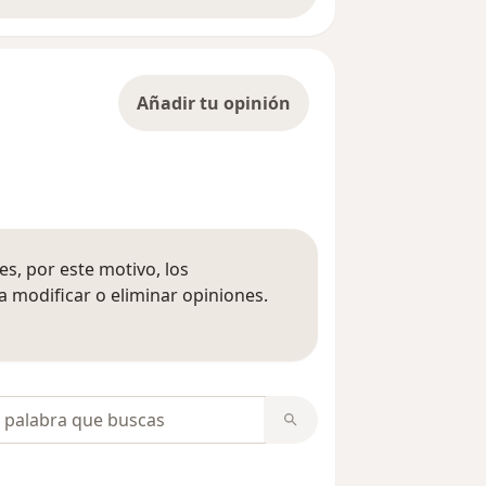
Añadir tu opinión
s, por este motivo, los
 modificar o eliminar opiniones.
 opiniones
opiniones