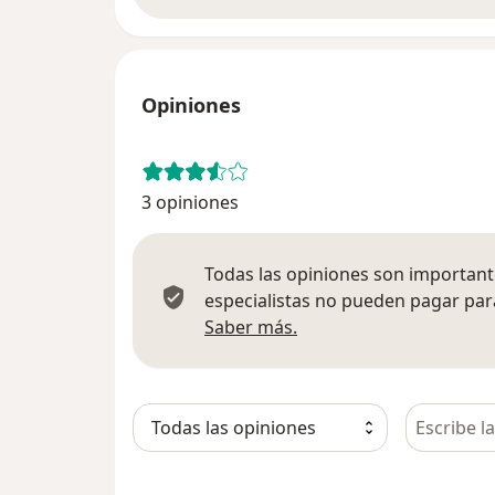
Opiniones
3 opiniones
Todas las opiniones son importante
especialistas no pueden pagar para
Más información sobre
Saber más.
Busca en 