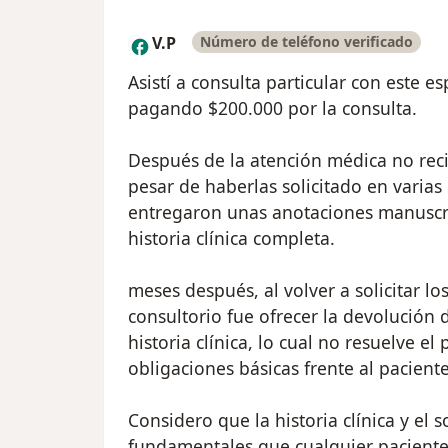
V.P
Número de teléfono verificado
V
Asistí a consulta particular con este e
pagando $200.000 por la consulta.
Después de la atención médica no recibí
pesar de haberlas solicitado en vari
entregaron unas anotaciones manuscr
historia clínica completa.
meses después, al volver a solicitar l
consultorio fue ofrecer la devolución 
historia clínica, lo cual no resuelve e
obligaciones básicas frente al paciente
Considero que la historia clínica y e
fundamentales que cualquier paciente d