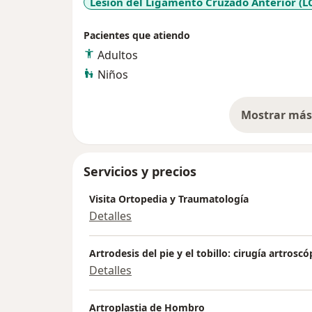
Lesión del Ligamento Cruzado Anterior (L
Pacientes que atiendo
Adultos
Niños
Mostrar más 
so
Servicios y precios
Visita Ortopedia y Traumatología
Detalles
Artrodesis del pie y el tobillo: cirugía artroscó
Detalles
Artroplastia de Hombro