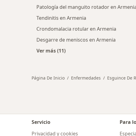
Patología del manguito rotador en Armeni
Tendinitis en Armenia
Crondomalacia rotular en Armenia
Desgarre de meniscos en Armenia
Ver más (11)
Más en esta categoría: Otras enf
Página De Inicio
Enfermedades
Esguince De R
Servicio
Para l
Privacidad y cookies
Especia