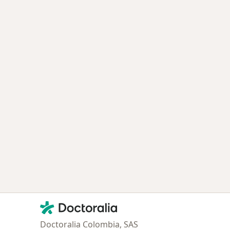
Contacto
Doctoralia - Página de inicio
Doctoralia Colombia, SAS