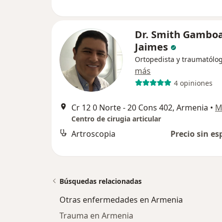
Dr. Smith Gambo
Jaimes
Ortopedista y traumatólo
más
4 opiniones
Cr 12 0 Norte - 20 Cons 402, Armenia
•
M
Centro de cirugia articular
Artroscopia
Precio sin es
Búsquedas relacionadas
Otras enfermedades en Armenia
Trauma en Armenia