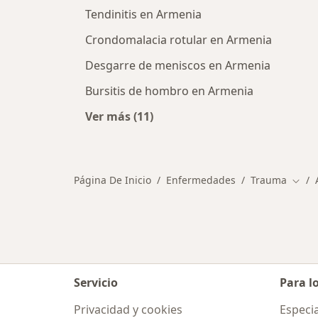
Tendinitis en Armenia
Crondomalacia rotular en Armenia
Desgarre de meniscos en Armenia
Bursitis de hombro en Armenia
Ver más (11)
Más en esta categoría: Otras enf
Página De Inicio
Enfermedades
Trauma
Cambi
Servicio
Para l
Privacidad y cookies
Especia