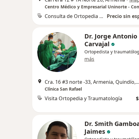
Consulta de Ortopedia y Traumatología
Precio sin es
Dr. Jorge Antonio
Carvajal
Ortopedista y traumatólo
más
Cra. 16 #3 norte -33, Armenia, Quindío,
Clínica San Rafael
Visita Ortopedia y Traumatología
$
Dr. Smith Gambo
Jaimes