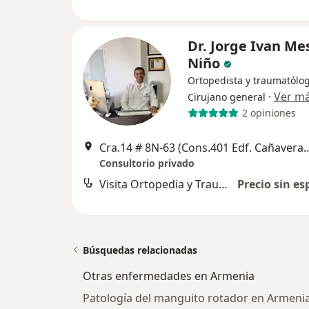
Dr. Jorge Ivan Me
Niño
Ortopedista y traumatólog
·
Ver m
Cirujano general
2 opiniones
Cra.14 # 8N-63 (Cons.401 Edf. 
Consultorio privado
Visita Ortopedia y Traumatología
Precio sin es
Búsquedas relacionadas
Otras enfermedades en Armenia
Patología del manguito rotador en Armeni