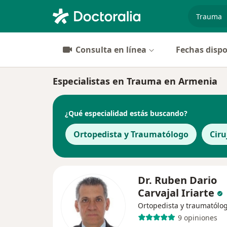
especiali
Consulta en línea
Fechas dispo
Especialistas en Trauma en Armenia
¿Qué especialidad estás buscando?
Ortopedista y Traumatólogo
Ciru
Dr. Ruben Dario
Carvajal Iriarte
Ortopedista y traumatólo
9 opiniones