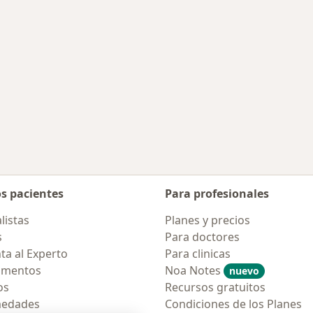
os pacientes
Para profesionales
listas
Planes y precios
s
Para doctores
ta al Experto
Para clinicas
amentos
Noa Notes
nuevo
os
Recursos gratuitos
medades
Condiciones de los Planes