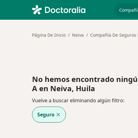
especiali
Página De Inicio
Neiva
Compañía De Seguros B
No hemos encontrado ningún
A en Neiva, Huila
Vuelve a buscar eliminando algún filtro:
Seguro