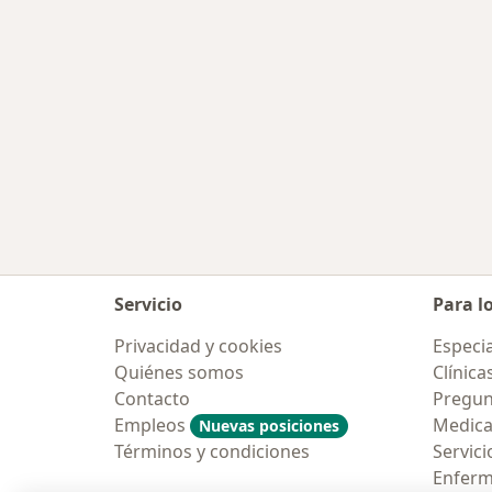
Servicio
Para l
Privacidad y cookies
Especia
Quiénes somos
Clínica
Contacto
Pregun
Empleos
Medic
Nuevas posiciones
Términos y condiciones
Servici
Enfer