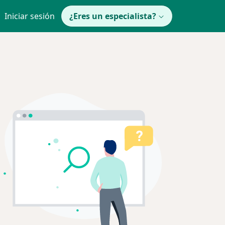
Iniciar sesión
¿Eres un especialista?