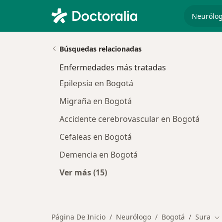
especiali
Búsquedas relacionadas
Enfermedades más tratadas
Epilepsia en Bogotá
Migraña en Bogotá
Accidente cerebrovascular en Bogotá
Cefaleas en Bogotá
Demencia en Bogotá
Ver más (15)
Más en esta categoría: Enfermeda
Página De Inicio
Neurólogo
Bogotá
Sura
Ca