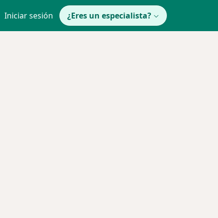
Iniciar sesión
¿Eres un especialista?