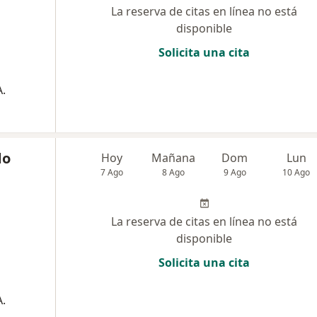
La reserva de citas en línea no está
disponible
Solicita una cita
.
do
Hoy
Mañana
Dom
Lun
7 Ago
8 Ago
9 Ago
10 Ago
La reserva de citas en línea no está
disponible
Solicita una cita
.