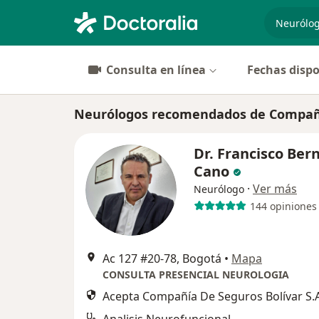
especiali
Consulta en línea
Fechas dispo
Neurólogos recomendados de Compañía
Dr. Francisco Ber
Cano
·
Ver más
Neurólogo
144 opiniones
Ac 127 #20-78, Bogotá
•
Mapa
CONSULTA PRESENCIAL NEUROLOGIA
Acepta Compañía De Seguros Bolívar S.A