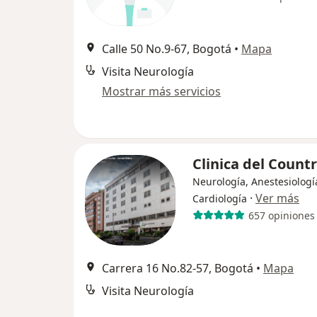
Calle 50 No.9-67, Bogotá
•
Mapa
Visita Neurología
Mostrar más servicios
Clinica del Count
Neurología, Anestesiologí
·
Ver más
Cardiología
657 opiniones
Carrera 16 No.82-57, Bogotá
•
Mapa
Visita Neurología