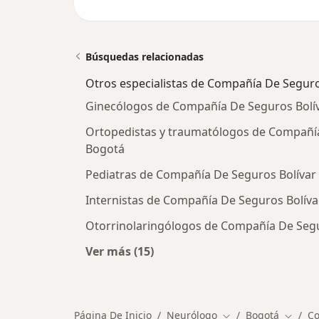
Búsquedas relacionadas
Otros especialistas de Compañía De Seguros
Ginecólogos de Compañía De Seguros Bolív
Ortopedistas y traumatólogos de Compañía 
Bogotá
Pediatras de Compañía De Seguros Bolívar 
Internistas de Compañía De Seguros Bolíva
Otorrinolaringólogos de Compañía De Segur
Ver más (15)
Más en esta categoría: Otros espec
Página De Inicio
Neurólogo
Bogotá
Co
Cambiar de ciudad
Cambia