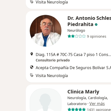
Visita Neurología
Dr. Antonio Schle
Piedrahita
Neurólogo
9 opiniones
Diag. 115A # 70C-75 Casa 7 piso 1 Cons 4
Consultorio privado
Acepta Compañía De Seguros Bolívar S.A
Visita Neurología
Clinica Marly
Neurología, Cardiología,
·
Ver más
Laboratorio
1431 opinione