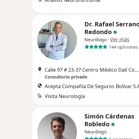
Analisis Neurofuncional
Dr. Rafael Serran
Redondo
·
Ver más
Neurólogo
144 opiniones
Calle 97 # 23-37 Centro Médico Dalí Cons. 705, Bogotá
Consultorio privado
Acepta Compañía De Seguros Bolívar S.A
Visita Neurología
Simón Cárdenas
Robledo
Neurólogo