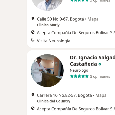
5 opiniones
Calle 50 No.9-67, Bogotá
•
Mapa
Clinica Marly
Acepta Compañía De Seguros Bolívar S.A
Visita Neurología
Dr. Ignacio Salga
Castañeda
Neurólogo
5 opiniones
Carrera 16 No.82-57, Bogotá
•
Mapa
Clinica del Country
Acepta Compañía De Seguros Bolívar S.A