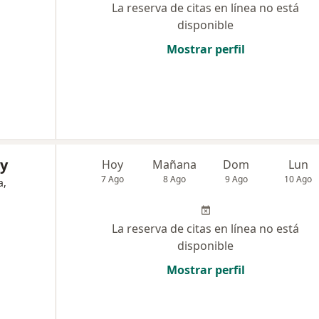
La reserva de citas en línea no está
disponible
Mostrar perfil
ry
Hoy
Mañana
Dom
Lun
7 Ago
8 Ago
9 Ago
10 Ago
a,
La reserva de citas en línea no está
disponible
Mostrar perfil