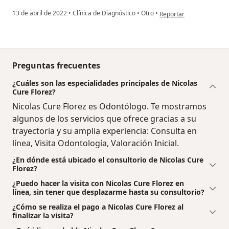
en opinión del usuario D
13 de abril de 2022
•
Clínica de Diagnóstico
•
Otro
•
Reportar
Preguntas frecuentes
¿Cuáles son las especialidades principales de Nicolas
Cure Florez?
Nicolas Cure Florez es Odontólogo. Te mostramos
algunos de los servicios que ofrece gracias a su
trayectoria y su amplia experiencia: Consulta en
línea, Visita Odontología, Valoración Inicial.
¿En dónde está ubicado el consultorio de Nicolas Cure
Florez?
¿Puedo hacer la visita con Nicolas Cure Florez en
línea, sin tener que desplazarme hasta su consultorio?
¿Cómo se realiza el pago a Nicolas Cure Florez al
finalizar la visita?