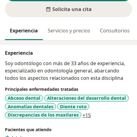
Solicita una cita
Experiencia
Servicios y precios
Consultorios
Experiencia
Soy odontólogo con más de 33 años de experiencia,
especializado en odontología general, abarcando
todos los aspectos relacionados con esta disciplina
Principales enfermedades tratadas
Abceso dental
Alteraciones del desarrollo dental
Anomalías dentales
Diente roto
a11y_sr_more_disea
Discrepancias de los maxilares
+15
Pacientes que atiendo