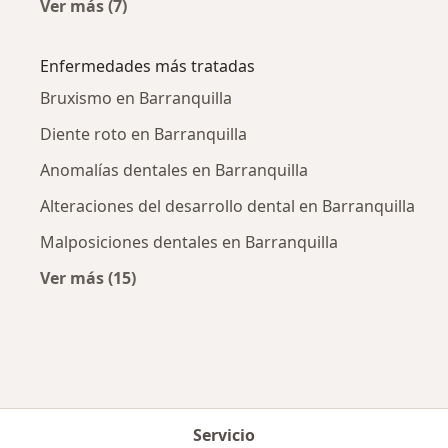
Ver más (7)
Más en esta categoría: Odontólogos cercanos
Enfermedades más tratadas
Bruxismo en Barranquilla
Diente roto en Barranquilla
Anomalías dentales en Barranquilla
Alteraciones del desarrollo dental en Barranquilla
Malposiciones dentales en Barranquilla
Ver más (15)
Más en esta categoría: Enfermedades más tr
Servicio